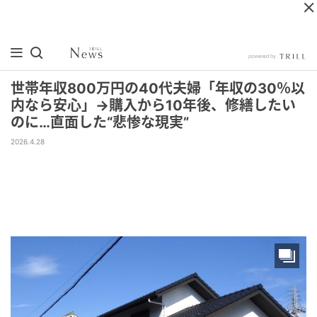
世帯年収800万円の40代夫婦「年収の30％以
内なら安心」→購入から10年後、修繕したい
のに…直面した“悲惨な現実”
2026.4.28