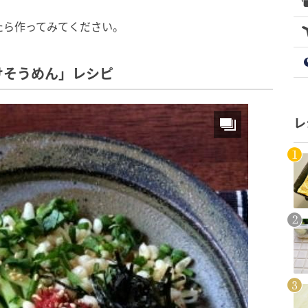
たら作ってみてください。
けそうめん」レシピ
レ