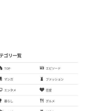
テゴリ一覧
TOP
エピソード
マンガ
ファッション
エンタメ
恋愛
暮らし
グルメ