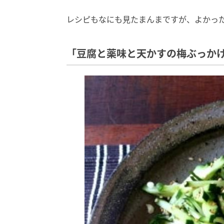
レシピもなにも見たまんまですが、よかっ
「豆腐と薬味と天かすの梅ぶっか