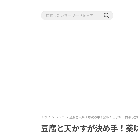
トップ
レシピ
豆腐と天かすが決め手！薬味たっぷり「梅ぶっか
豆腐と天かすが決め手！薬