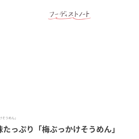
けそうめん」
味たっぷり「梅ぶっかけそうめん」