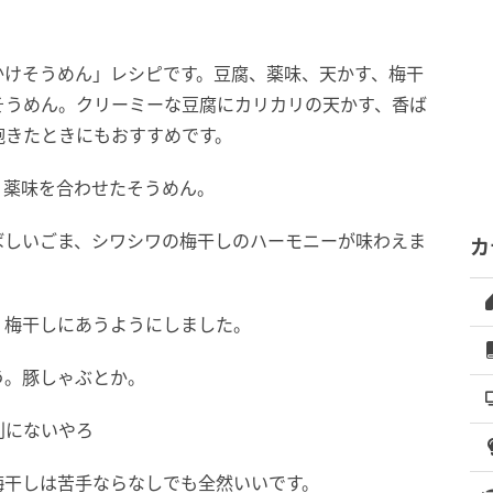
かけそうめん」レシピです。豆腐、薬味、天かす、梅干
そうめん。クリーミーな豆腐にカリカリの天かす、香ば
飽きたときにもおすすめです。
、薬味を合わせたそうめん。
ばしいごま、シワシワの梅干しのハーモニーが味わえま
カ
、梅干しにあうようにしました。
う。豚しゃぶとか。
別にないやろ
梅干しは苦手ならなしでも全然いいです。