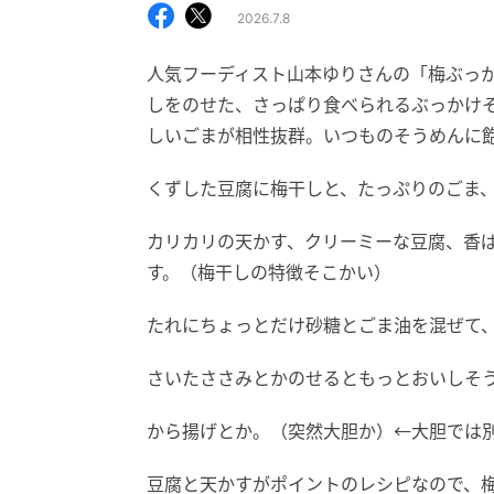
2026.7.8
人気フーディスト山本ゆりさんの「梅ぶっ
しをのせた、さっぱり食べられるぶっかけ
しいごまが相性抜群。いつものそうめんに
くずした豆腐に梅干しと、たっぷりのごま
カリカリの天かす、クリーミーな豆腐、香
す。（梅干しの特徴そこかい）
たれにちょっとだけ砂糖とごま油を混ぜて
さいたささみとかのせるともっとおいしそ
から揚げとか。（突然大胆か）←大胆では
豆腐と天かすがポイントのレシピなので、