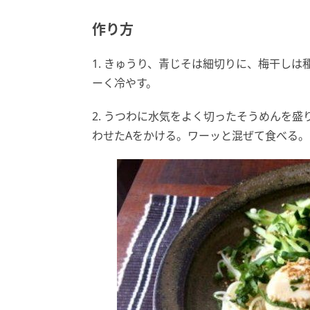
作り方
1. きゅうり、青じそは細切りに、梅干し
ーく冷やす。
2. うつわに水気をよく切ったそうめんを
わせたAをかける。ワーッと混ぜて食べる。