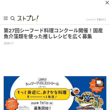
第27回シーフード料理コンクール開催！国産
魚介藻類を使った推しレシピを広く募集
2026.7.7