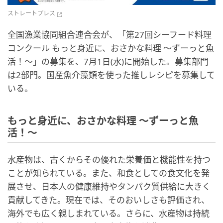
ストレートプレス
全国漁業協同組合連合会が、「第27回シーフード料理
コンクール もっと身近に、おさかな料理 ～ずーっと魚
活！～」の募集を、7月1日(水)に開始した。募集部門
は2部門。国産魚介藻類を使った推しレシピを募集して
いる。
もっと身近に、おさかな料理 ～ずーっと魚
活！～
水産物は、古くからその優れた栄養価と機能性を持つ
ことが知られている。また、和食としての食文化を発
展させ、日本人の健康維持やタンパク質供給に大きく
貢献してきた。現在では、そのおいしさも評価され、
海外でも広く親しまれている。さらに、水産物は持続