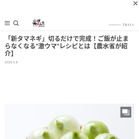
「新タマネギ」切るだけで完成！ご飯が止ま
らなくなる“激ウマ”レシピとは【農水省が紹
介】
2026.5.8