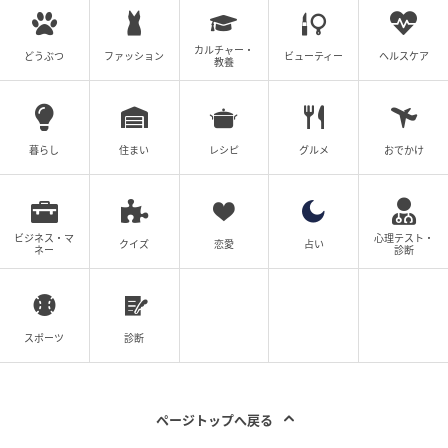
カルチャー・
どうぶつ
ファッション
ビューティー
ヘルスケア
教養
暮らし
住まい
レシピ
グルメ
おでかけ
ビジネス・マ
心理テスト・
クイズ
恋愛
占い
ネー
診断
スポーツ
診断
ページトップへ戻る