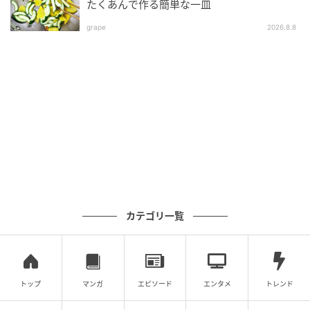
たくあんで作る簡単な一皿
grape
2026.8.8
カテゴリ一覧
トップ
マンガ
エピソード
エンタメ
トレンド