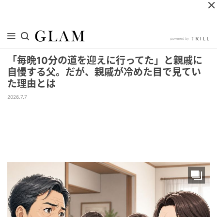
「毎晩10分の道を迎えに行ってた」と親戚に
自慢する父。だが、親戚が冷めた目で見てい
た理由とは
2026.7.7