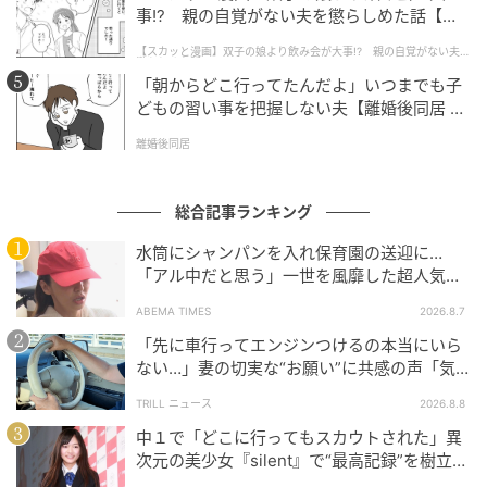
事!? 親の自覚がない夫を懲らしめた話【第1
話】
【スカッと漫画】双子の娘より飲み会が大事!? 親の自覚がない夫を
懲らしめた話
「朝からどこ行ってたんだよ」いつまでも子
どもの習い事を把握しない夫【離婚後同居 Vo
l.1】
離婚後同居
総合記事ランキング
ゆうゆうtime
水筒にシャンパンを入れ保育園の送迎に…
「アル中だと思う」一世を風靡した超人気タ
レント、酒漬けだった日々を告白
「ウソつきが嫌い」というスオウに紗雪が仕
ABEMA TIMES
2026.8.7
掛けたのは？
「先に車行ってエンジンつけるの本当にいら
ない…」妻の切実な“お願い”に共感の声「気
づかないんですよね…」
TRILL ニュース
2026.8.8
中１で「どこに行ってもスカウトされた」異
次元の美少女『silent』で“最高記録”を樹立し
た「反則級」の【トップ女優】