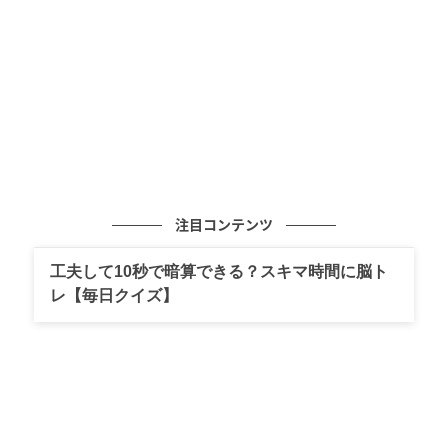
注目コンテンツ
工夫して10秒で暗算できる？スキマ時間に脳ト
レ【毎日クイズ】
ゆうゆうtime