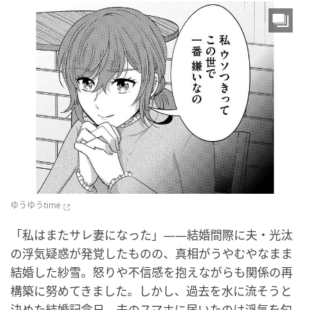
ゆうゆうtime
「私はまたサレ妻になった」――結婚間際に夫・光汰
の浮気疑惑が発覚したものの、真相がうやむやなまま
結婚した紗雪。怒りや不信感を抱えながらも関係の再
構築に努めてきました。しかし、過去を水に流そうと
決めた結婚記念日、夫のスマホに届いたのは浮気を匂