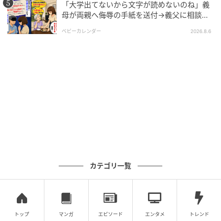
「大学出てないから文字が読めないのね」義
母が両親へ侮辱の手紙を送付→義父に相談
後、訪れた末路とは
エキサイトニュース
ベビーカレンダー
2026.8.6
カテゴリ一覧
エキサイトニュース
トップ
マンガ
エピソード
エンタメ
トレンド