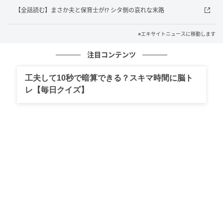
【全話読む】まさか夫と保育士が!? シタ側の哀れな末路
※エキサイトニュースに移動します
注目コンテンツ
工夫して10秒で暗算できる？スキマ時間に脳ト
エキサイトニュース
レ【毎日クイズ】
戦いの場は個別面談へ