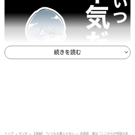
続きを読む
エキサイトニュース
トップ
マンガ
【漫画】「いつもの妻じゃない…」夫困惑 妻は「ここからが地獄の本