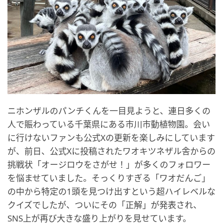
ニホンザルのパンチくんを一目見ようと、連日多くの
人で賑わっている千葉県にある市川市動植物園。会い
に行けないファンも公式Xの更新を楽しみにしています
が、前日、公式Xに投稿されたワオキツネザル舎からの
挑戦状「オージロウをさがせ！」が多くのフォロワー
を悩ませていました。そっくりすぎる「ワオだんご」
の中から特定の1頭を見つけ出すという超ハイレベルな
クイズでしたが、ついにその「正解」が発表され、
SNS上が再び大きな盛り上がりを見せています。