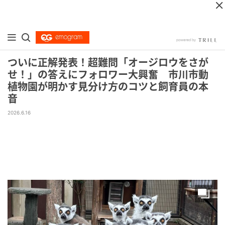
ついに正解発表！超難問「オージロウをさが
せ！」の答えにフォロワー大興奮 市川市動
植物園が明かす見分け方のコツと飼育員の本
音
2026.6.16