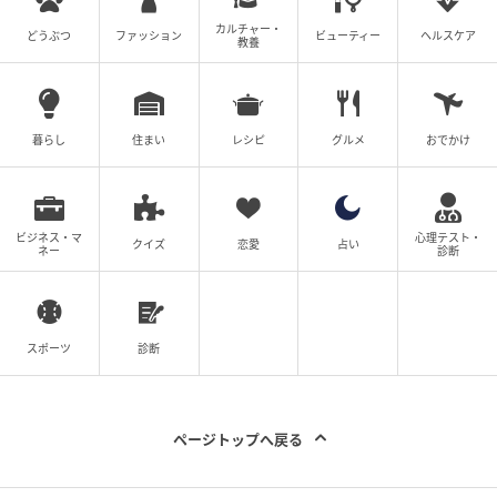
カルチャー・
どうぶつ
ファッション
ビューティー
ヘルスケア
教養
暮らし
住まい
レシピ
グルメ
おでかけ
ビジネス・マ
心理テスト・
クイズ
恋愛
占い
ネー
診断
スポーツ
診断
ページトップへ戻る