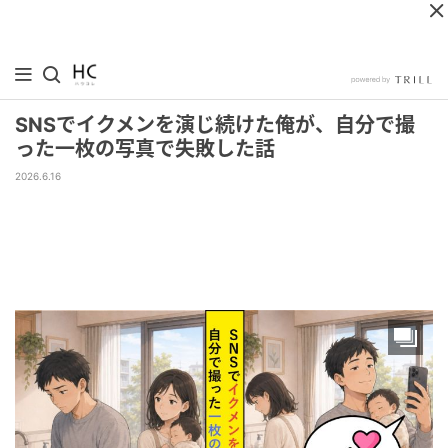
SNSでイクメンを演じ続けた俺が、自分で撮
った一枚の写真で失敗した話
2026.6.16