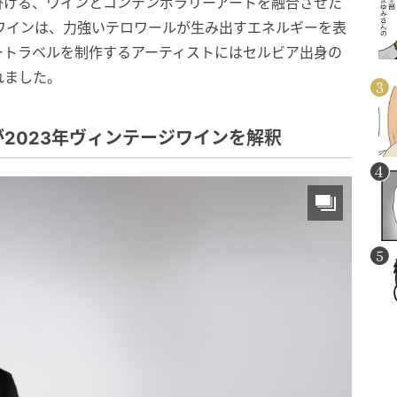
掛ける、ワインとコンテンポラリーアートを融合させた
ジワインは、力強いテロワールが生み出すエネルギーを表
ートラベルを制作するアーティストにはセルビア出身の
れました。
2023年ヴィンテージワインを解釈