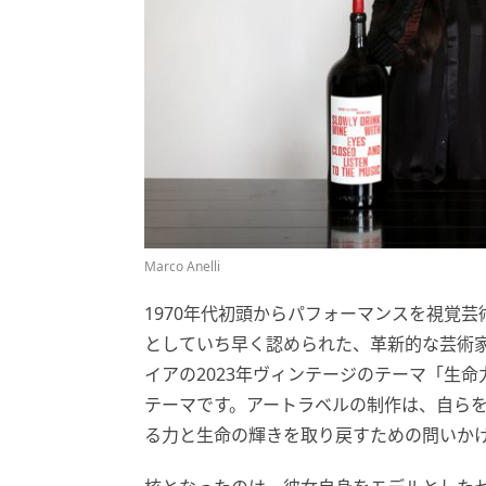
Marco Anelli
1970年代初頭からパフォーマンスを視覚
としていち早く認められた、革新的な芸術
イアの2023年ヴィンテージのテーマ「生
テーマです。アートラベルの制作は、自ら
る力と生命の輝きを取り戻すための問いか