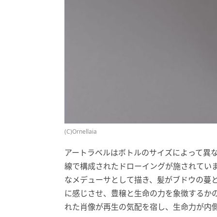
(C)Ornellaia
アートラベルはボトルのサイズによって異な
線で構成されたドローイングが施されてい
なメデューサとして描き、髪がブドウの蔓
に感じさせ、豊穣と生命の力を象徴するかの
れた肖像が再生の気配を宿し、生命力が内