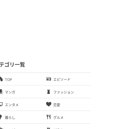
テゴリ一覧
TOP
エピソード
マンガ
ファッション
エンタメ
恋愛
暮らし
グルメ