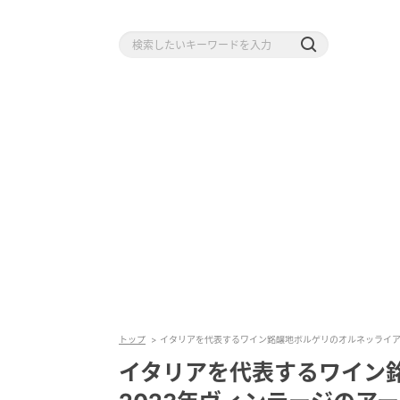
トップ
イタリアを代表するワイン銘醸地ボルゲリのオルネッライア
イタリアを代表するワイン