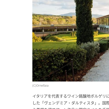
(C)Ornellaia
イタリアを代表するワイン銘醸地ボルゲリに
した「ヴェンデミア・ダルティスタ」。国