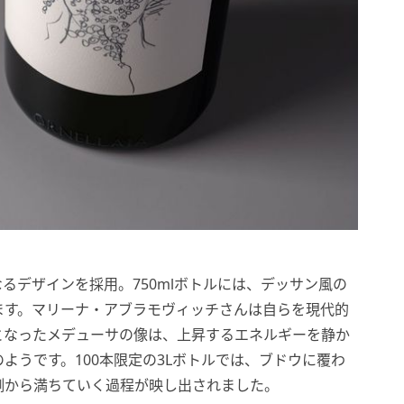
るデザインを採用。750mlボトルには、デッサン風の
ます。マリーナ・アブラモヴィッチさんは自らを現代的
となったメデューサの像は、上昇するエネルギーを静か
ようです。100本限定の3Lボトルでは、ブドウに覆わ
側から満ちていく過程が映し出されました。