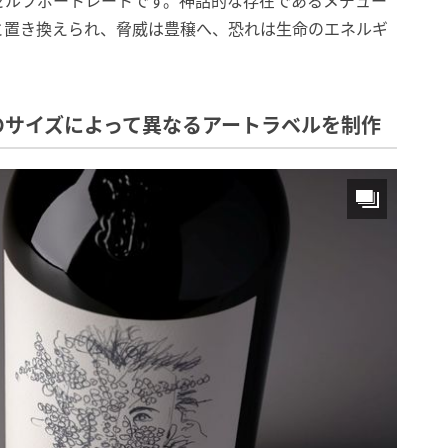
セルフポートレートです。神話的な存在であるメデュー
と置き換えられ、脅威は豊穣へ、恐れは生命のエネルギ
のサイズによって異なるアートラベルを制作