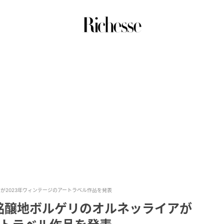
が2023年ヴィンテージのアートラベル作品を発表
銘醸地ボルゲリのオルネッライアが