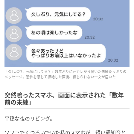
「久しぶり、元気にしてる？」数年ぶりに元カレから届いた未練たっぷりの
メッセージ。恐怖を感じて拒絶した直後、信じられない一文が届いた
突然鳴ったスマホ、画面に表示された「数年
前の未練」
平穏な夜のリビング。
ソファでくつろいでいた私のスマホが、短い通知音と