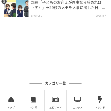
の記事をもっとみる
部長「子どものお迎えが理由なら辞めれば
（笑）」→29枚のメモを人事に出した日、部
長の顔が青ざめたワケ
SHUFUFU
2026.8.7
カテゴリ一覧
トップ
マンガ
エピソード
エンタメ
トレンド