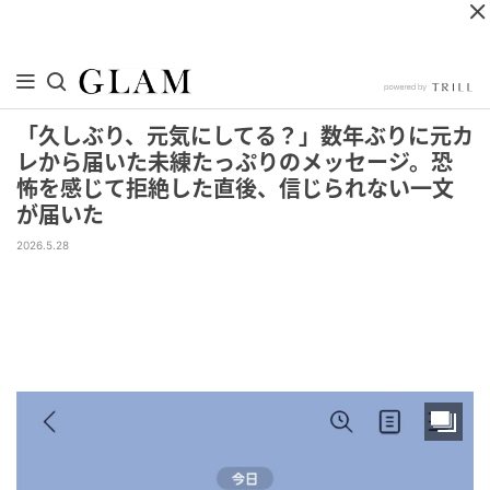
「久しぶり、元気にしてる？」数年ぶりに元カ
レから届いた未練たっぷりのメッセージ。恐
怖を感じて拒絶した直後、信じられない一文
が届いた
2026.5.28