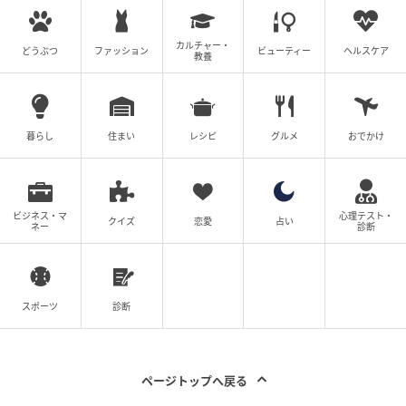
カルチャー・
どうぶつ
ファッション
ビューティー
ヘルスケア
教養
暮らし
住まい
レシピ
グルメ
おでかけ
ビジネス・マ
心理テスト・
クイズ
恋愛
占い
ネー
診断
ウーマンエキサイト
スポーツ
診断
ページトップへ戻る