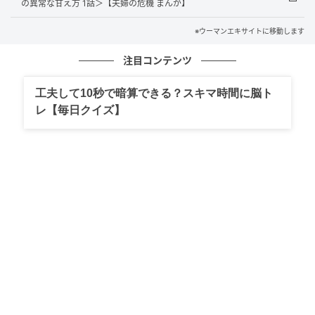
の異常な甘え方 1話＞【夫婦の危機 まんが】
※ウーマンエキサイトに移動します
注目コンテンツ
工夫して10秒で暗算できる？スキマ時間に脳ト
レ【毎日クイズ】
ウーマンエキサイト