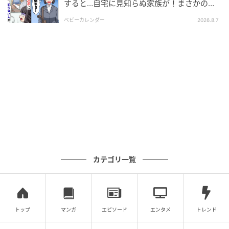
すると…自宅に見知らぬ家族が！まさかの真
相とは！？
ベビーカレンダー
2026.8.7
ウーマンエキサイト
カテゴリ一覧
トップ
マンガ
エピソード
エンタメ
トレンド