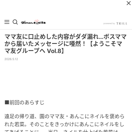
ママ友に口止めした内容がダダ漏れ…ボスママ
から届いたメッセージに唖然！【ようこそマ
マ友グループへ Vol.8】
2026.5.12
■前回のあらすじ
遠足の帰り道、園のママ友・あんこにネイルを褒めら
れた若菜。そのことをきっかけにあんこにネイルをし