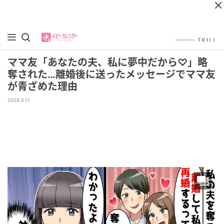
ママ友「あなたの夫、私に夢中だから♡」略
奪された…離婚後に送ったメッセージでママ友
が青ざめた理由
2026.5.11