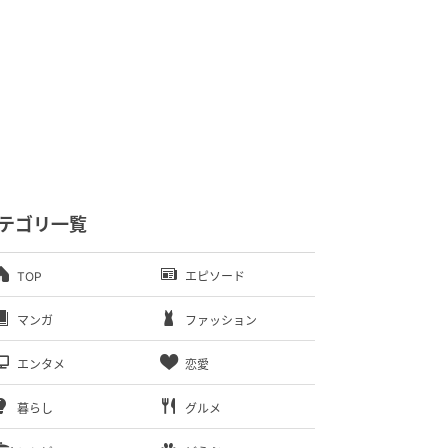
テゴリ一覧
TOP
エピソード
マンガ
ファッション
エンタメ
恋愛
暮らし
グルメ