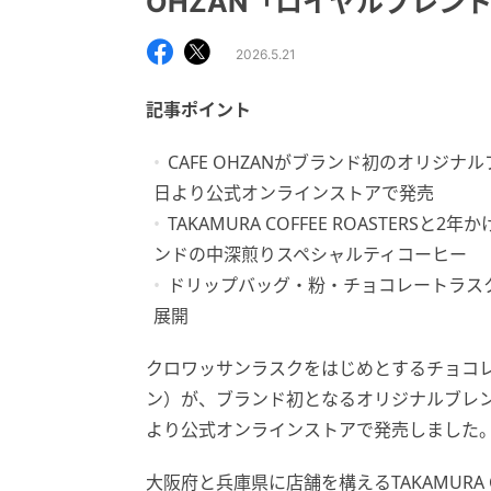
OHZAN「ロイヤルブレン
2026.5.21
記事ポイント
CAFE OHZANがブランド初のオリジナ
日より公式オンラインストアで発売
TAKAMURA COFFEE ROASTER
ンドの中深煎りスペシャルティコーヒー
ドリップバッグ・粉・チョコレートラス
展開
クロワッサンラスクをはじめとするチョコレー
ン）が、ブランド初となるオリジナルブレンド
より公式オンラインストアで発売しました
大阪府と兵庫県に店舗を構えるTAKAMURA C