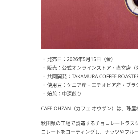
発売日：2026年5月15日（金）
販売：公式オンラインストア・直営店（
共同開発：TAKAMURA COFFEE ROASTE
使用豆：ケニア産・エチオピア産・ブラ
焙煎：中深煎り
CAFE OHZAN（カフェ オウザン）は、
秋田県の工場で製造するチョコレートラス
コレートをコーティングし、ナッツやフル