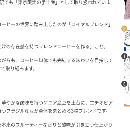
京駅でも「東京限定の手土産」として取り扱われていま
コーヒーの世界に踏み出したのが「ロイヤルブレンド」
だけの存在感を持つブレンドコーヒーを作る」こと。
ながらも、コーヒー単体でも完結する味わいを目指して
年をかけて取り組みます。
く華やかな酸味を持つケニア産豆を土台に、エチオピア
持つブラジル産豆が全体をまとめる3種ブレンドです。
豆本来のフルーティーな香りと酸味が引き立つ仕上がり