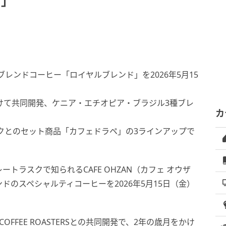
ド」
ルブレンドコーヒー「ロイヤルブレンド」を2026年5月15
Sと2年かけて共同開発、ケニア・エチオピア・ブラジル3種ブレ
カ
クとのセット商品「カフェドラペ」の3ラインアップで
トラスクで知られるCAFE OHZAN（カフェ オウザ
のスペシャルティコーヒーを2026年5月15日（金）
。
OFFEE ROASTERSとの共同開発で、2年の歳月をかけ