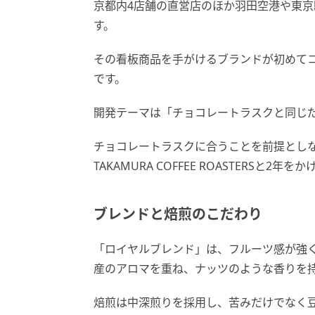
京都内4店舗の直営店のほか羽田空港や東
す。
その看板商品を手がけるブランドが初めて
です。
開発テーマは「チョコレートラスクと同じ
チョコレートラスクに合うことを前提とし
TAKAMURA COFFEE ROASTERSと2
ブレンドと焙煎のこだわり
「ロイヤルブレンド」は、フルーツ感が強
産のアロマを重ね、ナッツのような香りを
焙煎は中深煎りを採用し、苦みだけでなく