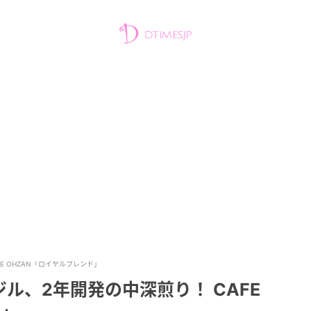
E OHZAN「ロイヤルブレンド」
ル、2年開発の中深煎り！ CAFE