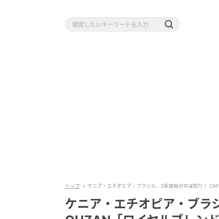
トップ
ケニア・エチオピア・ブラジル、2年開発の中深煎り！ CAF
ケニア・エチオピア・ブラジ