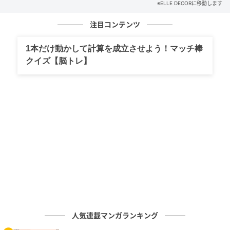
※ELLE DECORに移動します
げ。
注目コンテンツ
1本だけ動かして計算を成立させよう！マッチ棒
クイズ【脳トレ】
Hearst Owned
＜写真＞扉は厚みのある銅板。
人気連載マンガランキング