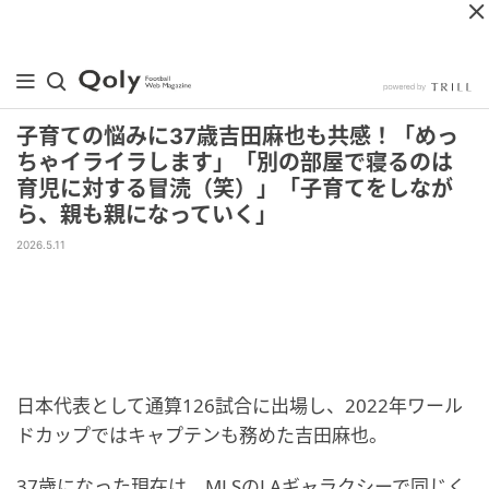
子育ての悩みに37歳吉田麻也も共感！「めっ
ちゃイライラします」「別の部屋で寝るのは
育児に対する冒涜（笑）」「子育てをしなが
ら、親も親になっていく」
2026.5.11
日本代表として通算126試合に出場し、2022年ワール
ドカップではキャプテンも務めた吉田麻也。
37歳になった現在は、MLSのLAギャラクシーで同じく