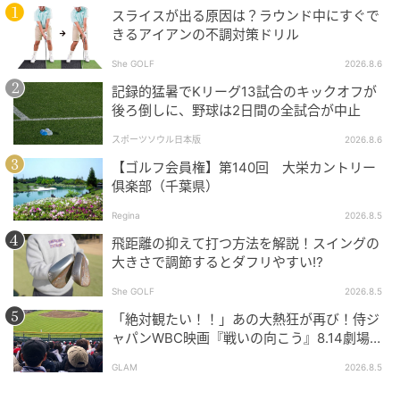
スライスが出る原因は？ラウンド中にすぐで
きるアイアンの不調対策ドリル
She GOLF
2026.8.6
記録的猛暑でKリーグ13試合のキックオフが
後ろ倒しに、野球は2日間の全試合が中止
スポーツソウル日本版
2026.8.6
【ゴルフ会員権】第140回 大栄カントリー
俱楽部（千葉県）
Regina
2026.8.5
飛距離の抑えて打つ方法を解説！スイングの
大きさで調節するとダフリやすい⁉
She GOLF
2026.8.5
「絶対観たい！！」あの大熱狂が再び！侍ジ
ャパンWBC映画『戦いの向こう』8.14劇場公
開！
GLAM
2026.8.5