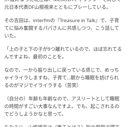
元日本代表DF山根視来とともにプレーしている。
その吉田は、interfmの『Treasure in Talk』で、子育
てに悩み奮闘するパパさんに共感しつつ、こう話して
いた。
「上の子と下の子が9つ離れているので、ほぼ忘れてる
んですよね、最初のことを。
なので、一から振り出しに戻っている感じで、めっち
ゃイライラしますね、子育て…朝から睡眠を妨げられ
るのがマジでイライラする（苦笑）
（自分の）年齢も年齢なので、アスリートとして睡眠
の時間がすごい大事なんですよ。でも、起こされるの
でどうしようかなと思って。