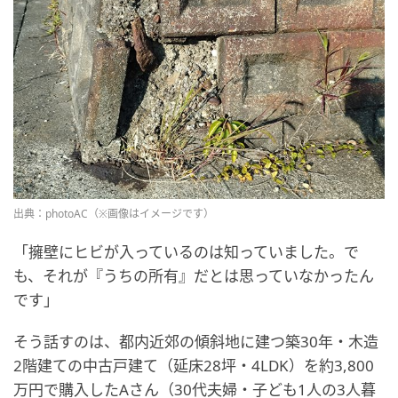
出典：photoAC（※画像はイメージです）
「擁壁にヒビが入っているのは知っていました。で
も、それが『うちの所有』だとは思っていなかったん
です」
そう話すのは、都内近郊の傾斜地に建つ築30年・木造
2階建ての中古戸建て（延床28坪・4LDK）を約3,800
万円で購入したAさん（30代夫婦・子ども1人の3人暮