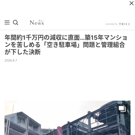
年間約1千万円の減収に直面…築15年マンショ
ンを苦しめる「空き駐車場」問題と管理組合
が下した決断
2026.6.7