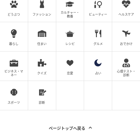
カルチャー・
どうぶつ
ファッション
ビューティー
ヘルスケア
教養
暮らし
住まい
レシピ
グルメ
おでかけ
ビジネス・マ
心理テスト・
クイズ
恋愛
占い
ネー
診断
スポーツ
診断
ページトップへ戻る