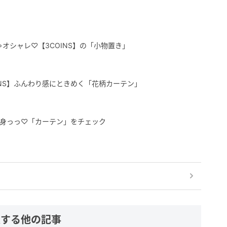
オシャレ♡【3COINS】の「小物置き」
INS】ふんわり感にときめく「花柄カーテン」
く変身っっ♡「カーテン」をチェック
連する他の記事