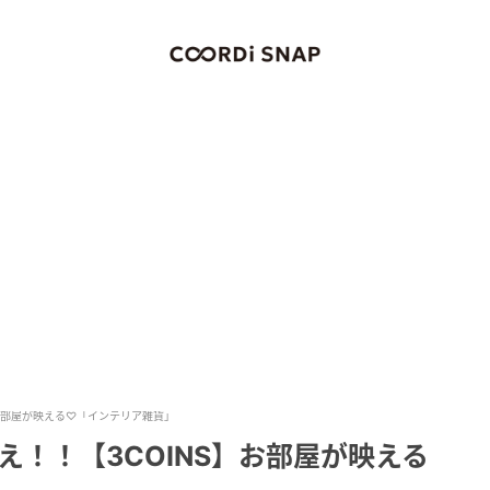
】お部屋が映える♡「インテリア雑貨」
え！！【3COINS】お部屋が映える