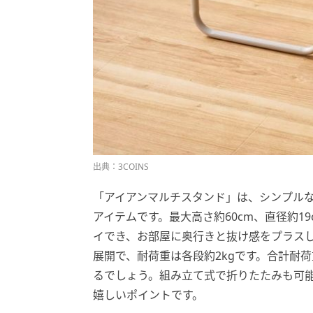
出典：3COINS
「アイアンマルチスタンド」は、シンプル
アイテムです。最大高さ約60cm、直径約1
イでき、お部屋に奥行きと抜け感をプラス
展開で、耐荷重は各段約2kgです。合計耐
るでしょう。組み立て式で折りたたみも可
嬉しいポイントです。