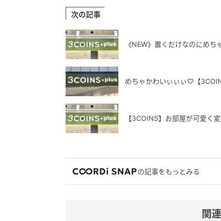
次の記事
《NEW》置くだけなのにめちゃ
めちゃかわいぃぃぃ♡【3CO
【3COINS】お部屋が可愛
の記事をもっとみる
関