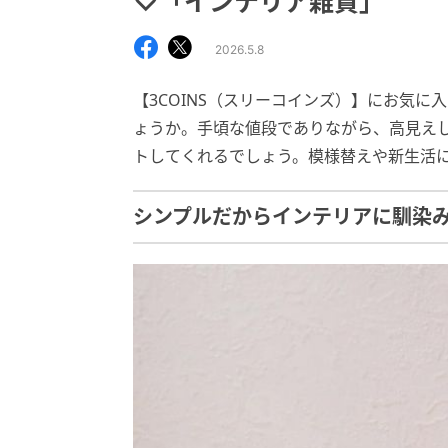
♡「インテリア雑貨」
2026.5.8
【3COINS（スリーコインズ）】にお気
ょうか。手頃な値段でありながら、高見え
トしてくれるでしょう。模様替えや新生活
シンプルだからインテリアに馴染