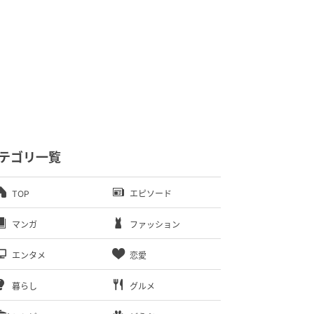
テゴリ一覧
TOP
エピソード
マンガ
ファッション
エンタメ
恋愛
暮らし
グルメ