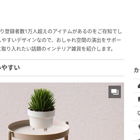
に入り登録者数1万人超えのアイテムがあるのをご存知でし
しやすいデザインなので、おしゃれ空間の演出をサポー
に取り入れたい話題のインテリア雑貨を紹介します。
みやすい
カ