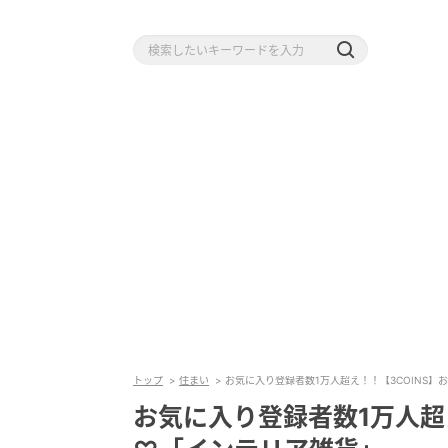
トップ
住まい
お気に入り登録者数1万人超え！！【3COINS
お気に入り登録者数1万人超