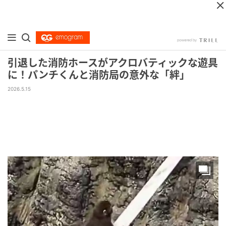
引退した消防ホースがアクロバティックな遊具
に！パンチくんと消防局の意外な「絆」
2026.5.15