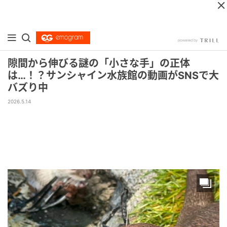
隙間から伸びる謎の「小さな手」の正体
は…！？サンシャイン水族館の動画がSNSで大
バズり中
2026.5.14