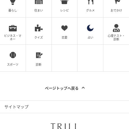
ジウム開催
暮らし
住まい
レシピ
グルメ
おでかけ
の記事をもっとみる
ビジネス・マ
心理テスト・
クイズ
恋愛
占い
ネー
診断
スポーツ
診断
ページトップへ戻る
サイトマップ