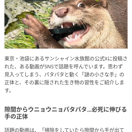
東京・池袋にあるサンシャイン水族館の公式Xに投稿さ
れた、ある動画がSNSで話題を呼んでいます。思わず
見入ってしまう、パタパタと動く「謎の小さな手」の
正体と、その裏に隠された生き物の習性をご紹介しま
す。
隙間からウニョウニョパタパタ…必死に伸びる
手の正体
話題の動画は、「掃除をしていたら隙間から手が出て