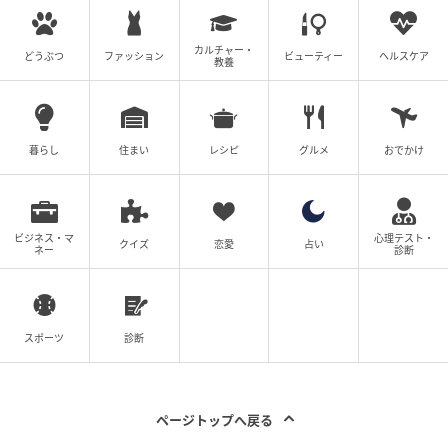
カルチャー・
どうぶつ
ファッション
ビューティー
ヘルスケア
教養
暮らし
住まい
レシピ
グルメ
おでかけ
ビジネス・マ
心理テスト・
クイズ
恋愛
占い
ネー
診断
スポーツ
診断
ページトップへ戻る