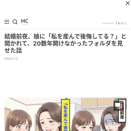
結婚前夜、娘に「私を産んで後悔してる？」と
聞かれて、20数年開けなかったフォルダを見
せた話
2026.5.15