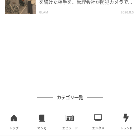
を続けた相手を、管理会社が防犯カメラで特
定した朝
GLAM
2026.8.5
カテゴリ一覧
トップ
マンガ
エピソード
エンタメ
トレンド