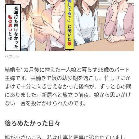
ハウコレ
結婚を1カ月後に控えた一人娘と暮らす56歳のパート
主婦です。共働きで娘の幼少期を過ごし、忙しさにか
まけて十分に向き合えなかった後悔が、ずっと心の隅
にありました。新居へと旅立つ前夜、娘から思いがけ
ない一言を投げかけられたのです。
後ろめたかった日々
娘が小さいころ、私は仕事と家事に追われていまし