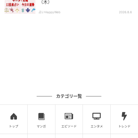
（木）
占いHappyWeb
2026.8.6
カテゴリ一覧
トップ
マンガ
エピソード
エンタメ
トレンド