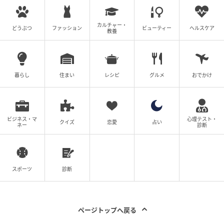
カルチャー・
どうぶつ
ファッション
ビューティー
ヘルスケア
教養
暮らし
住まい
レシピ
グルメ
おでかけ
ビジネス・マ
心理テスト・
クイズ
恋愛
占い
ネー
診断
スポーツ
診断
ページトップへ戻る