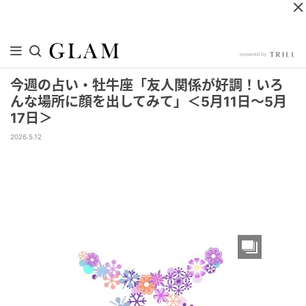
今週の占い・牡牛座「友人関係が好調！いろ
んな場所に顔を出してみて」＜5月11日～5月
17日＞
2026.5.12