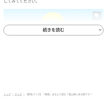
してみてください。
続きを読む
mamagirl
トップ
クイズ
【駅名クイズ】「雨晴」はなんて読む？富山県にある駅です！
正解は...