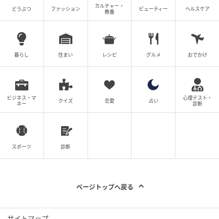
カルチャー・
どうぶつ
ファッション
ビューティー
ヘルスケア
教養
暮らし
住まい
レシピ
グルメ
おでかけ
ビジネス・マ
心理テスト・
クイズ
恋愛
占い
ネー
診断
スポーツ
診断
ページトップへ戻る
サイトマップ