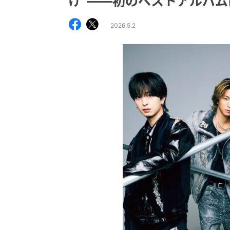
け”――初のベストアルバム
2026.5.2