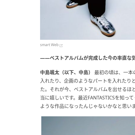
smart Web
――ベストアルバムが完成した今の率直な
中島颯太（以下、中島）
最初の頃は、一本
入れたり、企画のようなパートを入れたり
た。それが今、ベストアルバムを出せるほ
当に嬉しいです。最近FANTASTICSを
ような作品になったんじゃないかなと思い