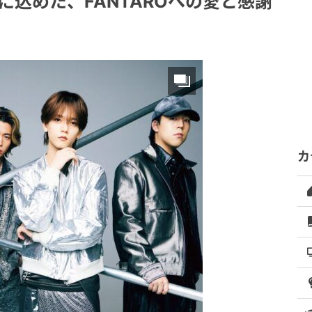
に込めた、FANTAROへの愛と感謝
カ