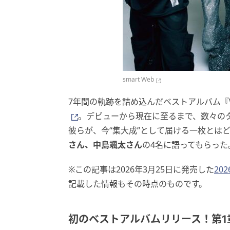
smart Web
7年間の軌跡を詰め込んだベストアルバム『Welc
。デビューから現在に至るまで、数々の
彼らが、今“集大成”として届ける一枚とは
さん、中島颯太さん
の4名に語ってもらった
※この記事は2026年3月25日に発売した
20
記載した情報もその時点のものです。
初のベストアルバムリリース！第1