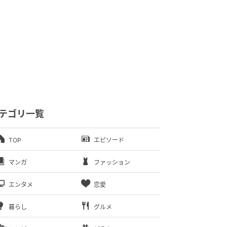
テゴリ一覧
TOP
エピソード
マンガ
ファッション
エンタメ
恋愛
暮らし
グルメ