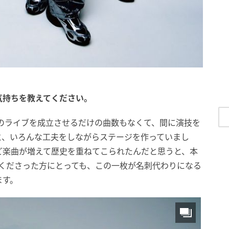
気持ちを教えてください。
のライブを成立させるだけの曲数もなくて、間に演技を
と、いろんな工夫をしながらステージを作っていまし
ど楽曲が増えて歴史を重ねてこられたんだと思うと、本
知ってくださった方にとっても、この一枚が名刺代わりになる
ます。