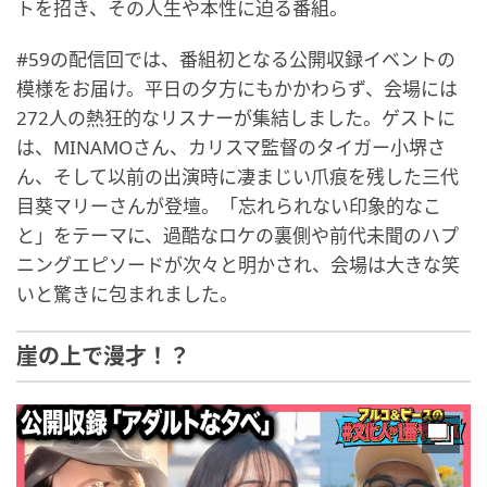
トを招き、その人生や本性に迫る番組。
#59の配信回では、番組初となる公開収録イベントの
模様をお届け。平日の夕方にもかかわらず、会場には
272人の熱狂的なリスナーが集結しました。ゲストに
は、MINAMOさん、カリスマ監督のタイガー小堺さ
ん、そして以前の出演時に凄まじい爪痕を残した三代
目葵マリーさんが登壇。「忘れられない印象的なこ
と」をテーマに、過酷なロケの裏側や前代未聞のハプ
ニングエピソードが次々と明かされ、会場は大きな笑
いと驚きに包まれました。
崖の上で漫才！？