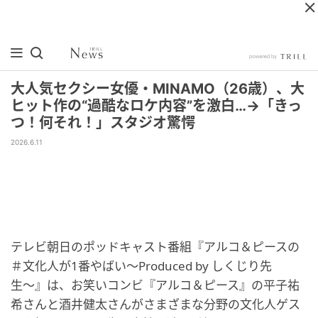
大人気セクシー女優・MINAMO（26歳）、大
ヒット作の“過酷なロケ内容”を激白…→「きっ
つ！何それ！」スタジオ驚愕
2026.6.11
テレビ朝日のポッドキャスト番組『アルコ＆ピースの
＃文化人が1番やばい〜Produced by しくじり先
生〜』は、お笑いコンビ『アルコ＆ピース』の平子祐
希さんと酒井健太さんがさまざまな分野の文化人ゲス