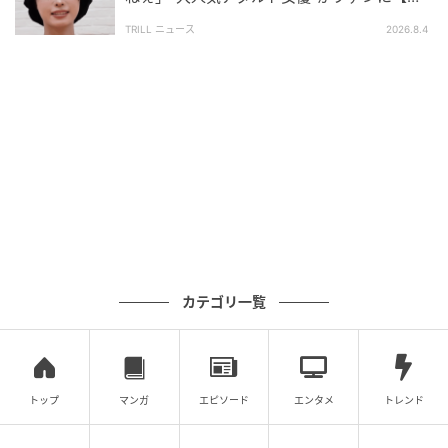
チギレ】したワケ
TRILL ニュース
2026.8.4
の記事をもっとみる
カテゴリ一覧
トップ
マンガ
エピソード
エンタメ
トレンド