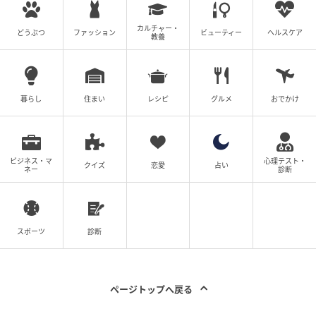
カルチャー・
どうぶつ
ファッション
ビューティー
ヘルスケア
教養
暮らし
住まい
レシピ
グルメ
おでかけ
ビジネス・マ
心理テスト・
クイズ
恋愛
占い
ネー
診断
スポーツ
診断
ページトップへ戻る