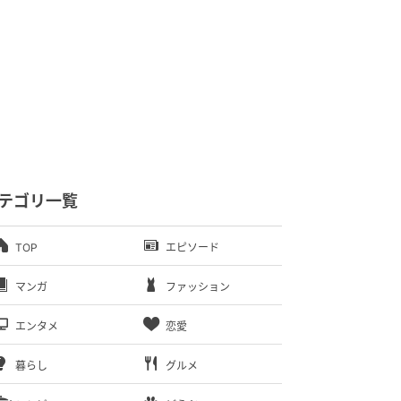
テゴリ一覧
TOP
エピソード
マンガ
ファッション
エンタメ
恋愛
暮らし
グルメ