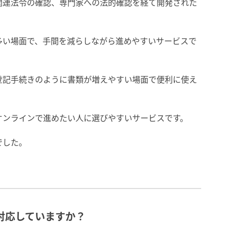
関連法令の確認、専門家への法的確認を経て開発された
多い場面で、手間を減らしながら進めやすいサービスで
登記手続きのように書類が増えやすい場面で便利に使え
オンラインで進めたい人に選びやすいサービスです。
でした。
で対応していますか？