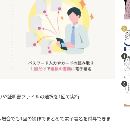
りや証明書ファイルの選択を1回で実行
る場合でも1回の操作でまとめて電子署名を付与できま