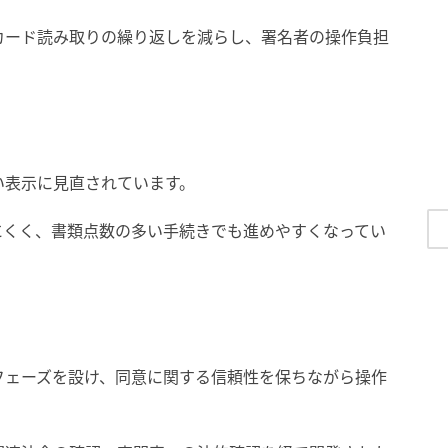
カード読み取りの繰り返しを減らし、署名者の操作負担
い表示に見直されています。
にくく、書類点数の多い手続きでも進めやすくなってい
フェーズを設け、同意に関する信頼性を保ちながら操作