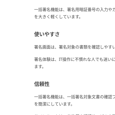
一括署名機能は、署名用暗証番号の入力や
を大きく軽くしています。
使いやすさ
署名画面は、署名対象の書類を確認しやす
署名体験は、IT操作に不慣れな人でも迷い
ます。
信頼性
一括署名機能は、一括署名対象文書の確認
を簡潔にしています。