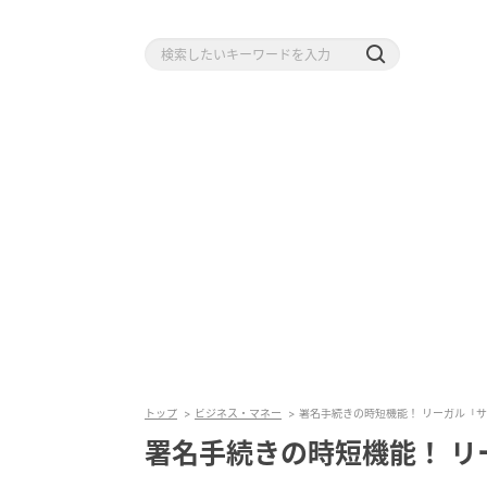
トップ
ビジネス・マネー
署名手続きの時短機能！ リーガル「
署名手続きの時短機能！ リ