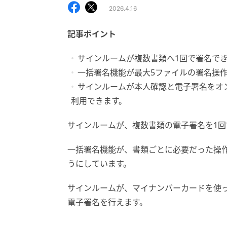
2026.4.16
記事ポイント
サインルームが複数書類へ1回で署名で
一括署名機能が最大5ファイルの署名操
サインルームが本人確認と電子署名をオ
利用できます。
サインルームが、複数書類の電子署名を1
一括署名機能が、書類ごとに必要だった操
うにしています。
サインルームが、マイナンバーカードを使
電子署名を行えます。