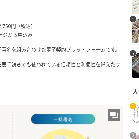
,750円（税込）
ージから申込み
子署名を組み合わせた電子契約プラットフォームです。
重要手続きでも使われている信頼性と利便性を備えたサ
人