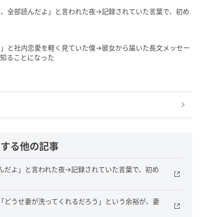
葉、全部読んだよ」と言われた夜→記録されていた言葉で、初め
て」と社内恋愛を軽く見ていた僕→彼女から届いた長文メッセー
く知ることになった
連する他の記事
読んだよ」と言われた夜→記録されていた言葉で、初め
僕「どうせ妻が洗ってくれるだろう」という余裕が、妻