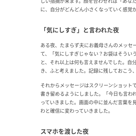
しい指摘が来ます。顔を合わせれば「あな
に、自分がどんどん小さくなっていく感覚
「気にしすぎ」と言われた夜
ある夜、たまらず夫にお義母さんのメッセ
て、「気にしすぎじゃない？お袋はそうい
と、それ以上は何も言えませんでした。自
き、ふと考えました。記録に残しておこう
それからメッセージはスクリーンショット
書き留めるようにしました。「今日も言われ
っていきました。画面の中に並んだ言葉を
わと確信に変わっていきました。
スマホを渡した夜