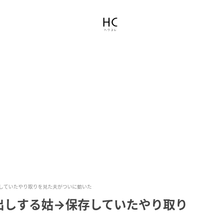
していたやり取りを見た夫がついに動いた
出しする姑→保存していたやり取り