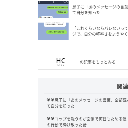
息子に「あのメッセージの言
て自分を知った
「これくらいならバレないっ
ジで、自分の軽率さをようや
の記事をもっとみる
関
💖💖息子に「あのメッセージの言葉、全部
て自分を知った
💖💖コップを洗うのが面倒で何日もためる
の行動で砕け散った話