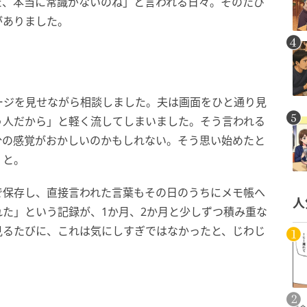
た、本当に常識がないのね」と言われる日々。そのたび
がありました。
ージを見せながら相談しました。夫は画面をひと通り見
う人だから」と軽く流してしまいました。そう言われる
分の感覚がおかしいのかもしれない。そう思い始めたと
、と。
で保存し、直接言われた言葉もその日のうちにメモ帳へ
人
た」という記録が、1か月、2か月と少しずつ積み重な
見るたびに、これは気にしすぎではなかったと、じわじ