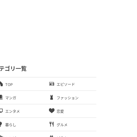
テゴリ一覧
TOP
エピソード
マンガ
ファッション
エンタメ
恋愛
暮らし
グルメ