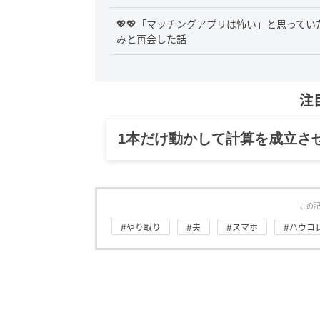
💖💖「マッチングアプリは怖い」と思って
みと再会した話
注
グルメ、ギャグ、子育て、旅行
この
#やり取り
#夫
#スマホ
#ハウコ