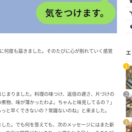
週に何度も届きました。そのたびに心が削れていく感覚
エ
はじまりました。料理の味つけ、返信の遅さ、片づけの
の煮物、味が薄かったわよ。ちゃんと味見してるの？」
もっと早くできないの？常識ないのね」と来ました。
ました。でも何を答えても、次のメッセージにはまた新