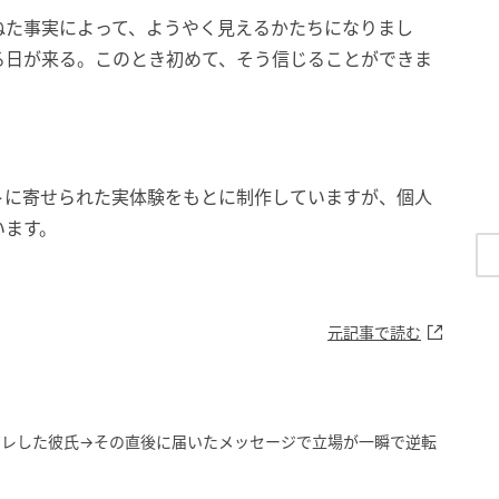
ねた事実によって、ようやく見えるかたちになりまし
る日が来る。このとき初めて、そう信じることができま
トに寄せられた実体験をもとに制作していますが、個人
います。
元記事で読む
ギレした彼氏→その直後に届いたメッセージで立場が一瞬で逆転