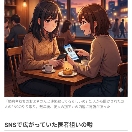
「婚約者持ちのお医者さんと連絡取ってるらしいの」知人から聞かされた友
人のSNSのやり取り。数年後、友人の別アカの内容に背筋が凍った
SNSで広がっていた医者狙いの噂