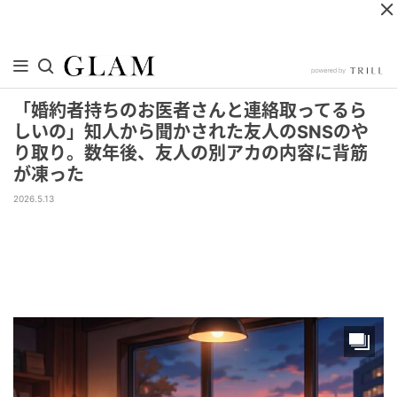
「婚約者持ちのお医者さんと連絡取ってるら
しいの」知人から聞かされた友人のSNSのや
り取り。数年後、友人の別アカの内容に背筋
が凍った
2026.5.13