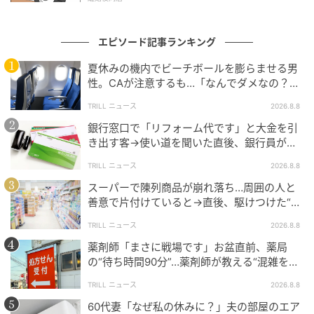
のだと思います。
しかし、それでは相手のプライドを傷つけ、その場に
エピソード記事ランキング
気まずい空気を残してしまったはずです。
夏休みの機内でビーチボールを膨らませる男
性。CAが注意するも…「なんでダメなの？」
プロとして大切なのは、相手の心情を察してより良い
→直後、男性を一喝した人物とは？
TRILL ニュース
2026.8.8
選択肢を「提案」し、寄り添うことなのだと確信して
銀行窓口で「リフォーム代です」と大金を引
います。
き出す客→使い道を聞いた直後、銀行員が見
逃さなかった“違和感”
TRILL ニュース
2026.8.8
「正論」の先にある「スマートな気配り」
スーパーで陳列商品が崩れ落ち…周囲の人と
善意で片付けていると→直後、駆けつけた“店
員の対応”にモヤモヤ…
マニュアル通りの「正論」より、相手の立場に立った
TRILL ニュース
2026.8.8
臨機応変なアプローチで、誰も傷つけずにその場を丸
薬剤師「まさに戦場です」お盆直前、薬局
の“待ち時間90分”…薬剤師が教える“混雑を避
く収める。
けるための小さな工夫”とは…？
TRILL ニュース
2026.8.8
そんな「スマートな気配り」を、日常の中でも大切に
60代妻「なぜ私の休みに？」夫の部屋のエア