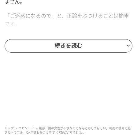
ません。
「ご迷惑になるので」と、正論をぶつけることは簡単
です。
しかし、お客様を傷つけず、お声をあげた方を特定さ
続きを読む
れずに解決するにはどうすべきか。
今回は、「注意」というかたちにならずに、「提案」
と「褒め言葉」という臨機応変なアプローチで事態を
丸く収めたエピソードをご紹介します。
身だしなみを整えたい女性
それは梅雨の時期、ご旅行の方が多い、満席の国内線
での出来事でした。
トップ
エピソード
乗客「隣の女性が不快なのでなんとかしてほしい」梅雨の機内で起
きたトラブル。CAが誰も傷つけず“丸く収めた”方法とは…
窓側の三席並びの座席に、若いカップルと、一人の男