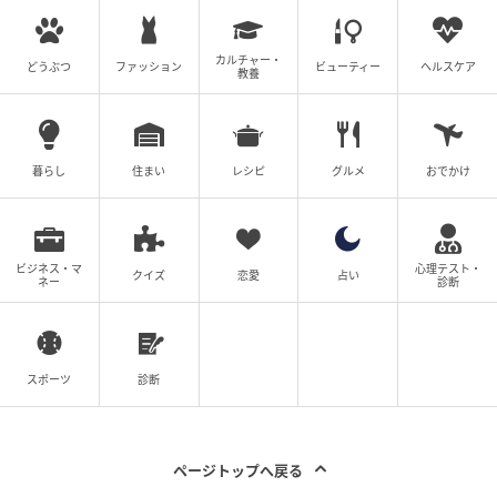
化し、接客業にとどまらず、人と人とがよりよい関係
を築けるサポートをしている。
カルチャー・
どうぶつ
ファッション
ビューティー
ヘルスケア
教養
【エピソード募集】日常のちょっとした体験、TRILL
でシェアしませんか？【2分で完了・匿名】
暮らし
住まい
レシピ
グルメ
おでかけ
次の記事
#1 「お疲れ〜♡」遅刻するなら連絡して！
この女、ナメてます
ビジネス・マ
心理テスト・
クイズ
恋愛
占い
ネー
診断
プロフィール
スポーツ
診断
SAKURA ＊ 心を読む元国際線CA
日系大手航空会社にて10年間、客室乗務員（CA）と
して勤務。国内線・国際線を経験し、多種多様なお
客様と接する中で「感情を読み解く力」を磨く。客
ページトップへ戻る
室責任者としてVIP対応や後輩育成に携わる傍ら、社