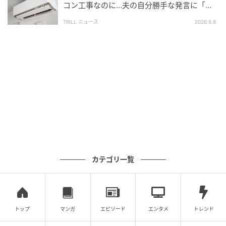
していけたら、私たちはよりよい人間関係を築いてい
コン工事なのに…夫の自分勝手な発言に「ど
けるのかもしれません。
うしても納得がいかない」
TRILL ニュース
2026.8.8
ライター：SAKURA ＊ 心を読む元国際線CA
日系大手航空会社にて10年間、客室乗務員（CA）とし
て勤務。国内線・国際線を経験し、多種多様なお客様
と接する中で「感情を読み解く力」を磨く。客室責任
者としてVIP対応や後輩育成に携わる傍ら、社内の人材
教育やグループ会社での業務にも携わり、多角的な視
点から接客のあり方を見つめてきた。
カテゴリ一覧
現在は、その鋭い洞察力を活かし、言葉だけでない、
「心理的・物理的アプローチによるクレーム回避術」
を発信するライターとして活動中。国内線での細やか
な気配りから国際線での難しい状況判断まで、現場で
トップ
マンガ
エピソード
エンタメ
トレンド
の実体験に基づいた「心に届く接客のヒント」を言語