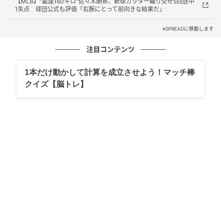
【MLB】“最速160キロ”佐々木朗希、新球カッター織り交ぜ5回途中
ント（FA）市場におけるムラカミの予想評価額は、実
1失点 球団公式も評価「右腕にとって前向きな結果だ」
際にホワイトソックスと結んだ契約よりもはるかに高
いものだった。しかし、空振りの多さへの懸念、守備
※SPREADに移動します
への懸念などから獲得に迷う球団が争奪戦から撤退。
注目コンテンツ
結局、（ホワイトソックスが提示した）2年3400万ド
ルという契約に留まった。とはいえ、今のところは順
1本だけ動かして計算を成立させよう！マッチ棒
調だ」とした。
クイズ【脳トレ】
今後のポイントとなるのは、相手に対策を施された
時、それを上回るためにどのように対応していくの
か、と語った同記者。適応力が成功するためのカギと
した。
元記事で読む
次の記事
【MLB】“最速160キロ”佐々木朗希、新球カ
ッター織り交ぜ5回途中1失点 球団公式も評