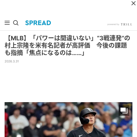
【MLB】「パワーは間違いない」“3戦連発”の
村上宗隆を米有名記者が高評価 今後の課題
も指摘「焦点になるのは……」
2026.3.31