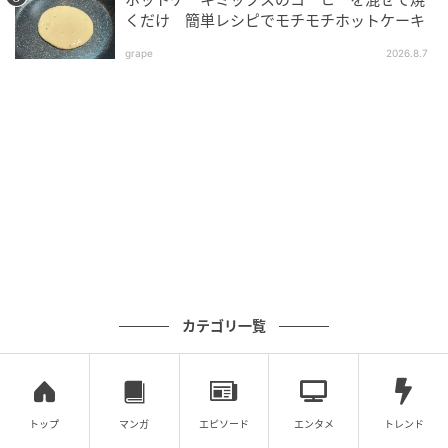
くだけ 簡単レシピでモチモチホットケーキ
grape
2026.8.7
カテゴリ一覧
トップ
マンガ
エピソード
エンタメ
トレンド