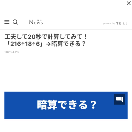
工夫して20秒で計算してみて！
「216÷18÷6」→暗算できる？
2026.4.26