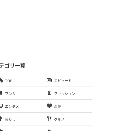
テゴリ一覧
TOP
エピソード
マンガ
ファッション
エンタメ
恋愛
暮らし
グルメ