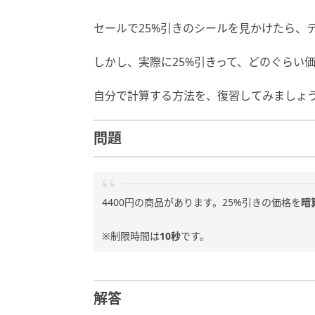
セールで25%引きのシールを見かけたら、
しかし、実際に25%引きって、どのぐらい
自分で計算する方法を、復習してみましょ
問題
4400円の商品があります。25%引きの価格を
暗
※制限時間は
10秒
です。
解答