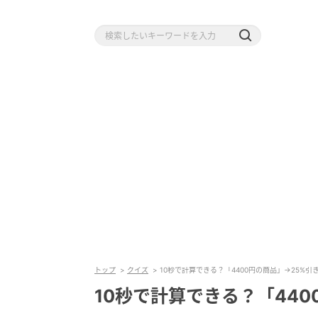
トップ
クイズ
10秒で計算できる？「4400円の商品」→25%引
10秒で計算できる？「44