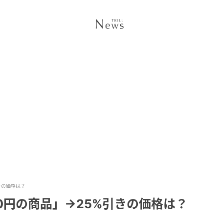
きの価格は？
00円の商品」→25%引きの価格は？