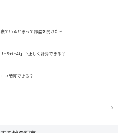
」寝ていると思って部屋を開けたら
−8+(−4)」→正しく計算できる？
1」→暗算できる？