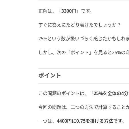
正解は、「
3300円
」です。
すぐに答えにたどり着けたでしょうか？
25%という数が扱いづらく感じたかもしれ
しかし、次の「ポイント」を見ると25%の
ポイント
この問題のポイントは、「
25%を全体の4
今回の問題は、二つの方法で計算すること
一つは、
4400円に0.75を掛ける方法
です。