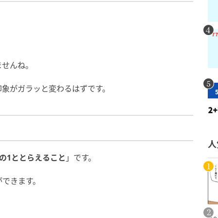
ませんね。
印象がガラッと変わるはずです。
人
分の1ととらえること
」です。
ができます。