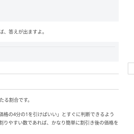
けば、答えが出ますよ。
当たる割合です。
の価格の4分の1を引けばいい」とすぐに判断できるよう
で割りやすい数であれば、かなり簡単に割引き後の価格を