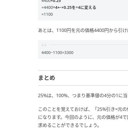
4400
×0.25
=4400
÷4←×0.25を÷4に変える
=1100
あとは、1100円を元の価格4400円から引
4400−1100=3300
まとめ
25%は、100%、つまり基準値の4分の1に
このことを覚えておけば、「25%引き=元
になります。今回のように、元の価格が4
求めることができるでしょう。