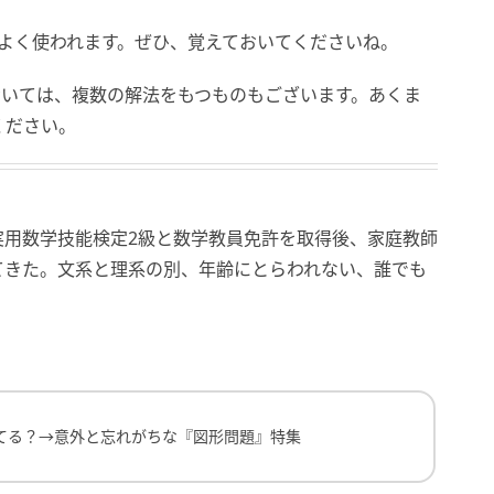
際によく使われます。ぜひ、覚えておいてくださいね。
おいては、複数の解法をもつものもございます。あくま
ください。
。実用数学技能検定2級と数学教員免許を取得後、家庭教師
てきた。文系と理系の別、年齢にとらわれない、誰でも
→意外と忘れがちな『図形問題』特集
てる？→意外と忘れがちな『図形問題』特集