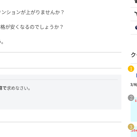
テンションが上がりませんか？
価格が安くなるのでしょうか？
う。
ク
算で
求めなさい。