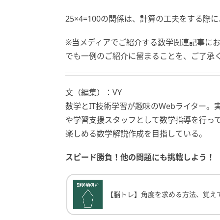
25×4=100の関係は、計算の工夫をする
※当メディアでご紹介する数学関連記事に
でも一例のご紹介に留まることを、ご了承
文（編集）：VY
数学とIT技術学習が趣味のWebライター
や学習支援スタッフとして数学指導を行っ
楽しめる数学解説作成を目指している。
スピード勝負！他の問題にも挑戦しよう！
【脳トレ】角度を求める方法、覚えてる？
【脳トレ】角度を求める方法、覚え