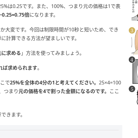
5%は0.25です。また、100%、つまり元の価格は1で表
25=0.75倍
になります。
かなか大変です。今回は制限時間が10秒と短いため、でき
単に計算できる方法が望ましいです。
先に求める
」方法を使ってみましょう。
掛ければ求められます
。
ここで
25%を全体の4分の1と考えてください。
25×4=100
%、つまり
元の価格を4で割った金額になるのです。
ここ
算できます。