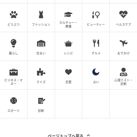
カルチャー・
どうぶつ
ファッション
ビューティー
ヘルスケア
教養
暮らし
住まい
レシピ
グルメ
おでかけ
ビジネス・マ
心理テスト・
クイズ
恋愛
占い
ネー
診断
スポーツ
診断
ページトップへ戻る