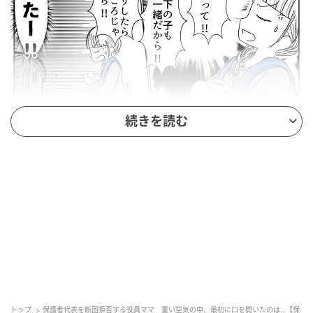
ウーマンエキサイト
続きを読む
トップ
保護者代表を断固拒否する役員ママ 重い空気の中、最初に口を開いたのは…【保