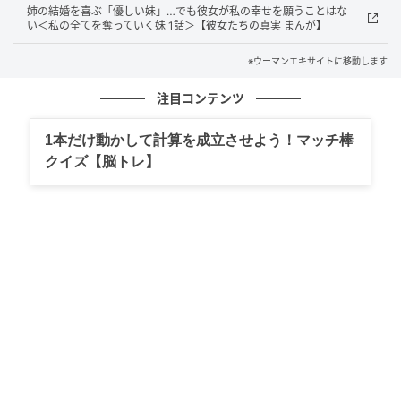
姉の結婚を喜ぶ「優しい妹」…でも彼女が私の幸せを願うことはな
い＜私の全てを奪っていく妹 1話＞【彼女たちの真実 まんが】
※ウーマンエキサイトに移動します
注目コンテンツ
1本だけ動かして計算を成立させよう！マッチ棒
クイズ【脳トレ】
ウーマンエキサイト