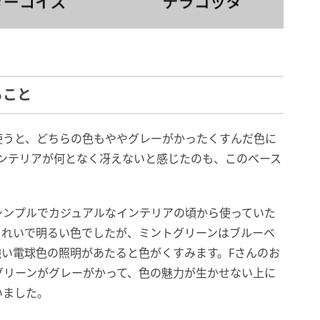
ること
使うと、どちらの色もややグレーがかったくすんだ色に
インテリアが何となく冴えないと感じたのも、このベース
シンプルでカジュアルなインテリアの頃から使っていた
きれいで明るい色でしたが、ミントグリーンはブルーベ
い電球色の照明があたると色がくすみます。Fさんのお
グリーンがグレーがかって、色の魅力が生かせない上に
いました。