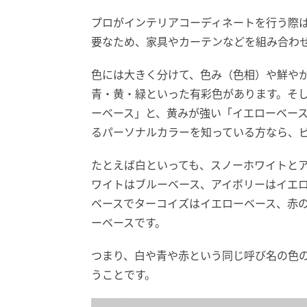
プロがインテリアコーディネートを行う際
要なため、家具やカーテンなどを組み合わ
色には大きく分けて、色み（色相）や鮮や
青・黄・緑といった有彩色があります。そ
ーベース」と、黄みが強い「イエローベー
るパーソナルカラーを知っている方なら、
たとえば白といっても、スノーホワイトと
ワイトはブルーベース、アイボリーはイエ
ベースでターコイズはイエローベース、赤
ーベースです。
つまり、白や青や赤という同じ呼び名の色
うことです。