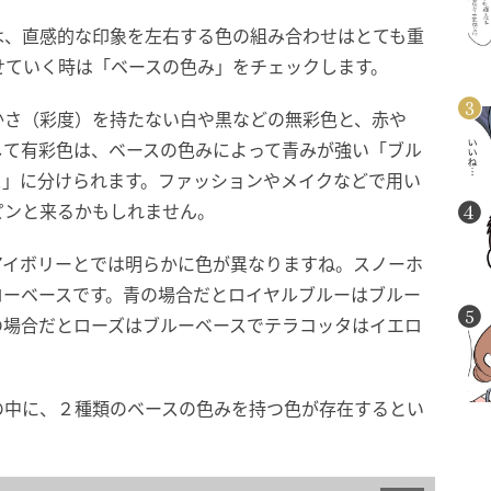
は、直感的な印象を左右する色の組み合わせはとても重
せていく時は「ベースの色み」をチェックします。
かさ（彩度）を持たない白や黒などの無彩色と、赤や
して有彩色は、ベースの色みによって青みが強い「ブル
ス」に分けられます。ファッションやメイクなどで用い
ピンと来るかもしれません。
アイボリーとでは明らかに色が異なりますね。スノーホ
ローベースです。青の場合だとロイヤルブルーはブルー
の場合だとローズはブルーベースでテラコッタはイエロ
の中に、２種類のベースの色みを持つ色が存在するとい