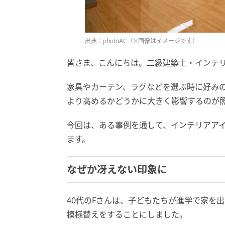
出典：photoAC（※画像はイメージです）
皆さま、こんにちは。二級建築士・インテ
家具やカーテン、ラグなどを選ぶ時に好み
より高めるかどうかに大きく影響するのが
今回は、ある事例を通して、インテリアア
ます。
なぜか冴えない印象に
40代のFさんは、子どもたちが進学で家を
模様替えをすることにしました。