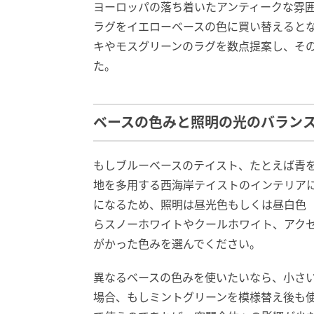
ヨーロッパの落ち着いたアンティークな雰
ラグをイエローベースの色に買い替えるとな
キやモスグリーンのラグを数点提案し、そ
た。
ベースの色みと照明の光のバラン
もしブルーベースのテイスト、たとえば青
地を多用する西海岸テイストのインテリア
になるため、照明は昼光色もしくは昼白色
らスノーホワイトやクールホワイト、アク
がかった色みを選んでください。
異なるベースの色みを使いたいなら、小さい
場合、もしミントグリーンを模様替え後も