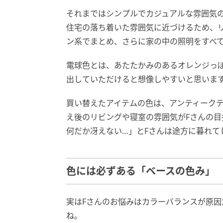
それまではシンプルでカジュアルな雰囲気
住宅の落ち着いた雰囲気に近づけるため、
ン系でまとめ、さらに家の中の照明をすべ
電球色とは、あたたかみのあるオレンジっ
出していただけると想像しやすいと思いま
買い替えたアイテムの色は、アンティーク
え後のリビングや寝室の雰囲気がFさんの
何だか冴えない…」とFさんは途方に暮れて
色には必ずある「ベースの色み」
実はFさんのお悩みはカラーバランスが原
ね。