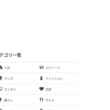
テゴリ一覧
TOP
エピソード
マンガ
ファッション
エンタメ
恋愛
暮らし
グルメ