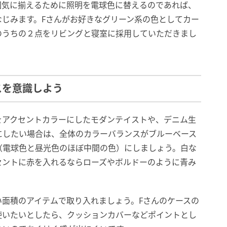
囲気に揃えるために照明を電球色に替えるのであれば、
じみます。Fさんがお好きなグリーン系の色としてカー
のうちの２点をリビングと寝室に採用していただきまし
スを意識しよう
をアクセントカラーにしたモダンテイストや、デニム生
にしたい場合は、全体のカラーバランスがブルーベース
（電球色と昼光色のほぼ中間の色）にしましょう。白な
セントに赤を入れるならローズやボルドーのように青み
面積のアイテムで取り入れましょう。Fさんのケースの
使いたいとしたら、クッションカバーなどポイントとし