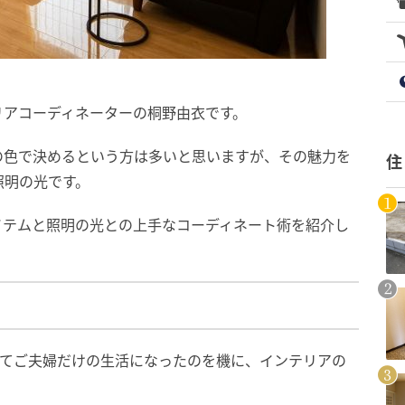
リアコーディネーターの桐野由衣です。
の色で決めるという方は多いと思いますが、その魅力を
住
照明の光です。
イテムと照明の光との上手なコーディネート術を紹介し
出てご夫婦だけの生活になったのを機に、インテリアの