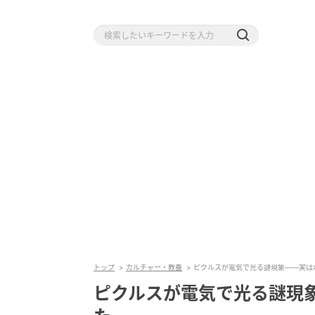
トップ
カルチャー・教養
ピクルスが電気で光る謎現象――実は
ピクルスが電気で光る謎現