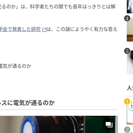
光るのか」は、科学者たちの間でも長年はっきりとは解
の学会で発表した研究
は、この謎にようやく有力な答え
電気が通るのか
人
ルスに電気が通るのか