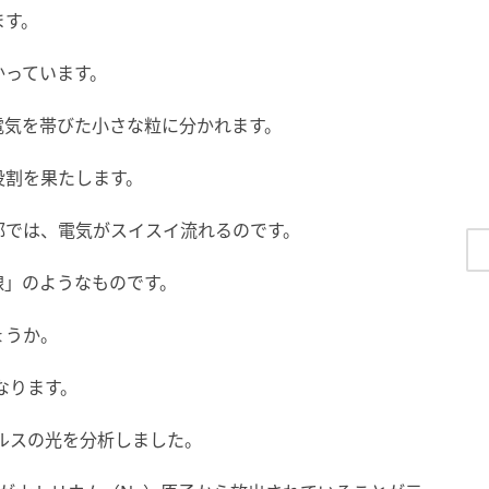
ます。
かっています。
電気を帯びた小さな粒に分かれます。
役割を果たします。
部では、電気がスイスイ流れるのです。
線」のようなものです。
ょうか。
なります。
クルスの光を分析しました。