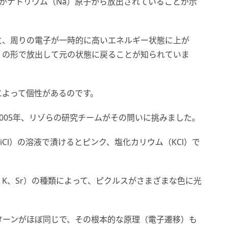
光がナトリウム（Na）原子から放出されていることが示
と、周りの電子が一時的に高いエネルギー状態に上が
）の形で放出して元の状態に戻ることが知られていま
によって個性があるのです。
005年、リゾらの研究チームがその問いに挑みました。
iCl）の溶液で漬けるとピンク、塩化カリウム（KCl）で
i、K、Sr）の種類によって、ピクルスがさまざまな色に光
ターンがほぼ同じで、その根本的な原理（電子遷移）も