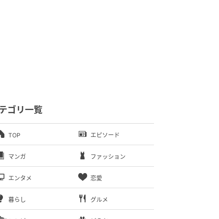
テゴリ一覧
TOP
エピソード
マンガ
ファッション
エンタメ
恋愛
暮らし
グルメ