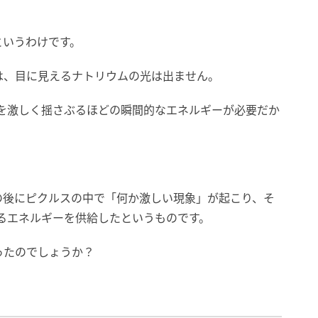
というわけです。
は、目に見えるナトリウムの光は出ません。
子を激しく揺さぶるほどの瞬間的なエネルギーが必要だか
。
の後にピクルスの中で「何か激しい現象」が起こり、そ
るエネルギーを供給したというものです。
ったのでしょうか？