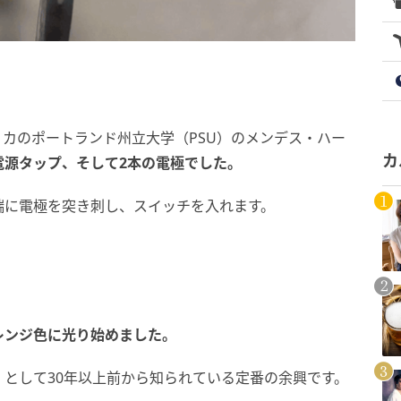
カのポートランド州立大学（PSU）のメンデス・ハー
カ
電源タップ、そして2本の電極でした。
端に電極を突き刺し、スイッチを入れます。
レンジ色に光り始めました。
として30年以上前から知られている定番の余興です。