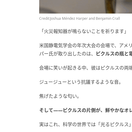
Credit:Joshua Méndez Harper and Benjamin Crall
「火災報知器が鳴らないことを祈ります」
米国静電気学会の年次大会の会場で、アメリ
パー氏が取り出したのは、
ピクルスの瓶と
会場に笑いが起きる中、彼はピクルスの両
ジュージューという抗議するような音。
焦げたような匂い。
そして——ピクルスの片側が、鮮やかなオ
実はこれ、科学の世界では「光るピクルス」