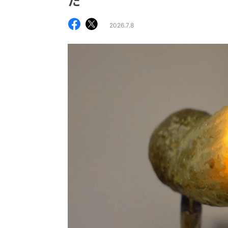
た
2026.7.8