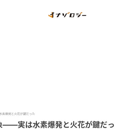
水素爆発と火花が鍵だった
象――実は水素爆発と火花が鍵だっ