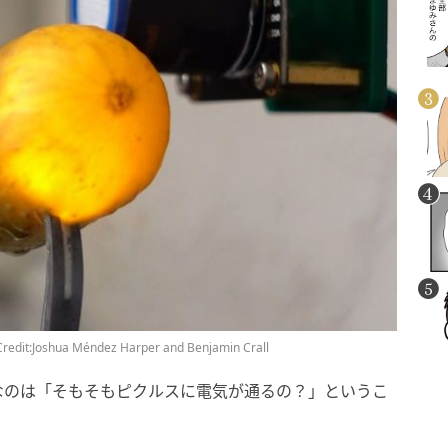
ua Méndez Harper and Benjamin Crall
なのは「そもそもピクルスに電気が通るの？」というこ