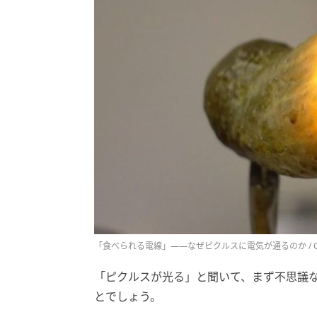
「食べられる電線」——なぜピクルスに電気が通るのか / Credit:Josh
「ピクルスが光る」と聞いて、まず不思議
とでしょう。