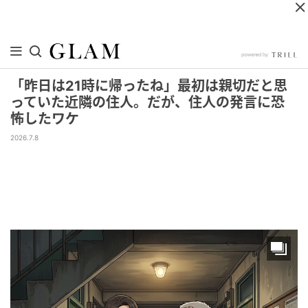
「昨日は21時に帰ったね」最初は親切だと思
っていた近隣の住人。だが、住人の発言に恐
怖したワケ
2026.7.8