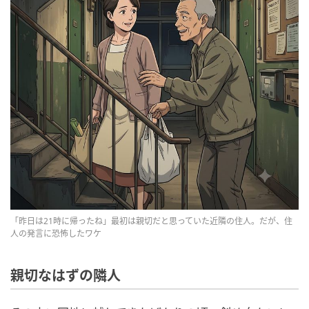
「昨日は21時に帰ったね」最初は親切だと思っていた近隣の住人。だが、住
人の発言に恐怖したワケ
親切なはずの隣人