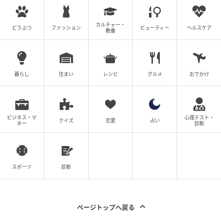
カルチャー・
どうぶつ
ファッション
ビューティー
ヘルスケア
教養
暮らし
住まい
レシピ
グルメ
おでかけ
ビジネス・マ
心理テスト・
クイズ
恋愛
占い
ネー
診断
スポーツ
診断
ページトップへ戻る