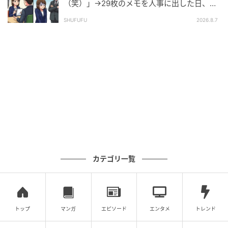
（笑）」→29枚のメモを人事に出した日、部
長の顔が青ざめたワケ
SHUFUFU
2026.8.7
カテゴリ一覧
トップ
マンガ
エピソード
エンタメ
トレンド