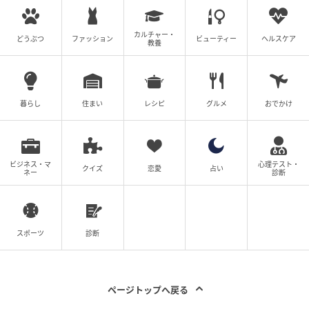
カルチャー・
どうぶつ
ファッション
ビューティー
ヘルスケア
教養
暮らし
住まい
レシピ
グルメ
おでかけ
ビジネス・マ
心理テスト・
クイズ
恋愛
占い
ネー
診断
スポーツ
診断
ページトップへ戻る