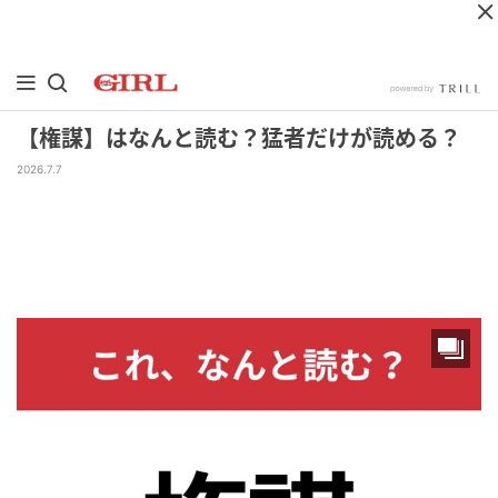
【権謀】はなんと読む？猛者だけが読める？
2026.7.7