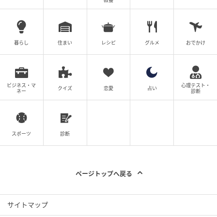
教養
暮らし
住まい
レシピ
グルメ
おでかけ
ビジネス・マ
心理テスト・
クイズ
恋愛
占い
ネー
診断
スポーツ
診断
ページトップへ戻る
サイトマップ