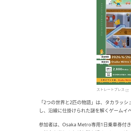
ストレートプレス
「2つの世界と2匹の物語」は、タカラッシュが
し、沿線に仕掛けられた謎を解くゲームイ
参加者は、Osaka Metro専用1日乗車