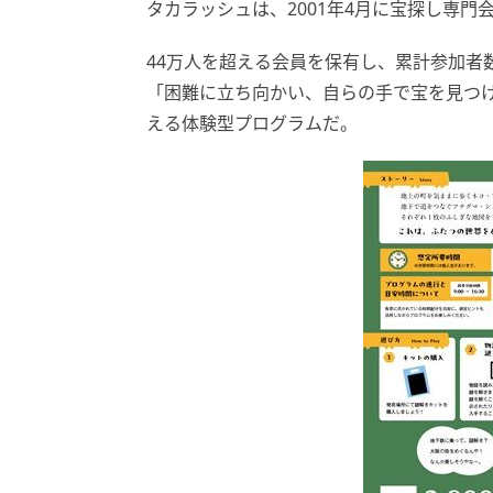
タカラッシュは、2001年4月に宝探し専門
44万人を超える会員を保有し、累計参加者数
「困難に立ち向かい、自らの手で宝を見つ
える体験型プログラムだ。