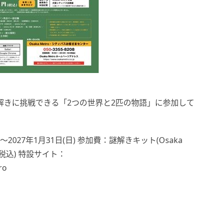
ら謎解きに挑戦できる「2つの世界と2匹の物語」に参加して
2027年1月31日(日) 参加費：謎解きキット(Osaka
(税込) 特設サイト：
ro