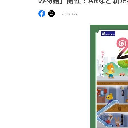
の物語」開催！ARなど新た
2026.6.29