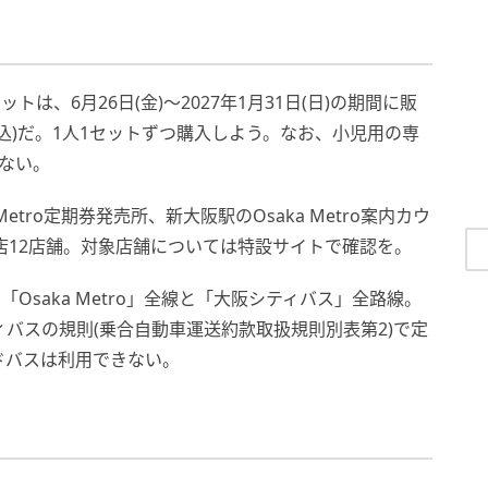
ットは、6月26日(金)～2027年1月31日(日)の期間に販
税込)だ。1人1セットずつ購入しよう。なお、小児用の専
ない。
etro定期券発売所、新大阪駅のOsaka Metro案内カウ
ン売店12店舗。対象店舗については特設サイトで確認を。
、「Osaka Metro」全線と「大阪シティバス」全路線。
ィバスの規則(乗合自動車運送約款取扱規則別表第2)で定
ドバスは利用できない。