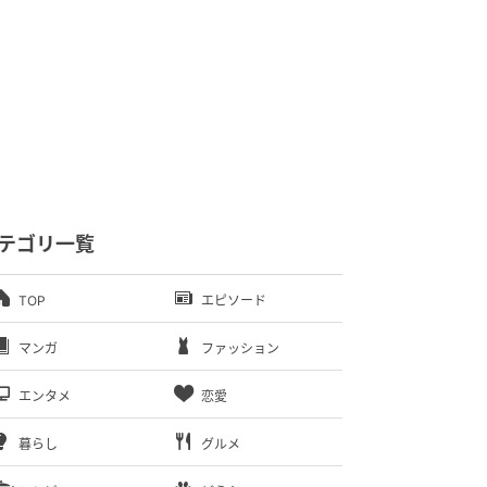
テゴリ一覧
TOP
エピソード
マンガ
ファッション
エンタメ
恋愛
暮らし
グルメ