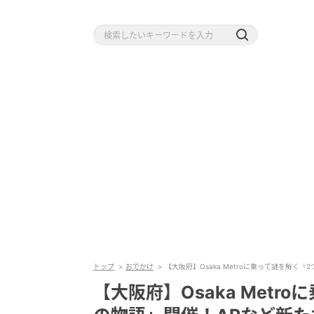
トップ
おでかけ
【大阪府】Osaka Metroに乗って謎を解く
【大阪府】Osaka Metr