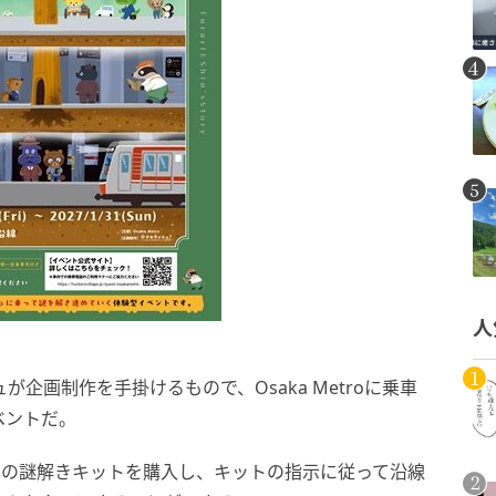
人
企画制作を手掛けるもので、Osaka Metroに乗車
ベントだ。
券付きの謎解きキットを購入し、キットの指示に従って沿線