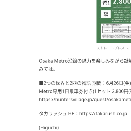
ストレートプレス
Osaka Metro沿線の魅力を楽しみなが
みては。
■2つの世界と2匹の物語 期間：6月26日(金)～
Metro専用1日乗車券付き)1セット 2,800円
https://huntersvillage.jp/quest/osakamet
タカラッシュ HP：https://takarush.co.jp
(Higuchi)