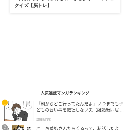
クイズ【脳トレ】
人気連載マンガランキング
「朝からどこ行ってたんだよ」いつまでも子
どもの習い事を把握しない夫【離婚後同居 Vo
l.1】
離婚後同居
#1 お義姉さんたちくるって、私話したよ