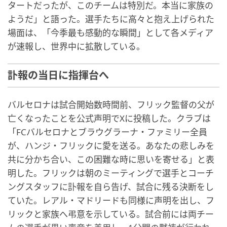
タートだったが、このチームは特別だ。本当に家族の
ようだ」と語った。選手たちに高々と抱え上げられた
場面は、「今季最も感動的な瞬間」として各メディア
が速報し、世界中に拡散している。
訃報の当日に指揮台へ
バルセロナは試合開始数時間前、フリック監督の父が
亡くなったことを公式声明でXに投稿した。クラブは
「FCバルセロナとブラウグラーナ・ファミリー全員
が、ハンジ・フリックに愛を送る。あなたの悲しみを
共に分かち合い、この困難な時に思いを寄せる」と表
明した。フリックは朝のミーティングで選手とコーチ
ングスタッフに訃報を自ら告げ、試合に残る決断をし
ていた。レアル・マドリードも同様に声明を出し、フ
リックと家族へ弔意を示している。試合前には両チー