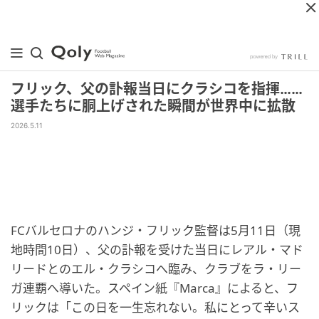
フリック、父の訃報当日にクラシコを指揮……
選手たちに胴上げされた瞬間が世界中に拡散
2026.5.11
FCバルセロナのハンジ・フリック監督は5月11日（現
地時間10日）、父の訃報を受けた当日にレアル・マド
リードとのエル・クラシコへ臨み、クラブをラ・リー
ガ連覇へ導いた。スペイン紙『Marca』によると、フ
リックは「この日を一生忘れない。私にとって辛いス