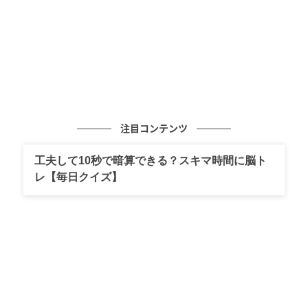
注目コンテンツ
工夫して10秒で暗算できる？スキマ時間に脳ト
レ【毎日クイズ】