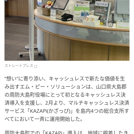
ストレートプレス
“想い”に寄り添い、キャッシュレスで新たな価値を生
み出すエム・ピー・ソリューションは、山口県大島郡
の周防大島町役場にとって初となるキャッシュレス決
済導入を支援し、2月より、マルチキャッシュレス決済
サービス「KAZAPi(かざっぴ)」を島内4つの総合支所す
べてにおいて一斉に運用開始した。
周防大島町での「KAZAPi」導入は、地域に根差したき