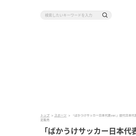
トップ
スポーツ
「ばかうけサッカー日本代表ver.」歴代日本代
定販売
「ばかうけサッカー日本代表