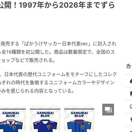
開！1997年から2026年までずら
に発売する「ばかうけサッカー日本代表ver.」に封入され
全16種類を初公開した。商品は数量限定で、全国のス
ショップなどで販売される。
カ
」は、日本代表の歴代ユニフォームをモチーフにしたコレク
れぞれの時代を象徴するユニフォームカラーやデザイン
歩みを感じられる内容となっている。