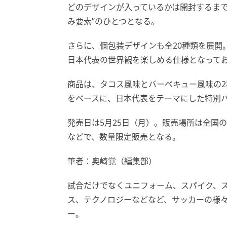
どのデザインが入っているかは開封するまで
み要素”のひとつとなる。
さらに、個包装デザインも全20種類を展開
日本代表の世界観を楽しめる仕様となって
商品は、タコス風味とバーベキュー風味の2
をベースに、日本代表をテーマにした特別
発売日は5月25日（月）。販売場所は全国
などで、数量限定販売となる。
筆者：奥崎覚（編集部）
試合だけでなくユニフォーム、スパイク、
ス、テクノロジーなどなど、サッカーの様
ー。