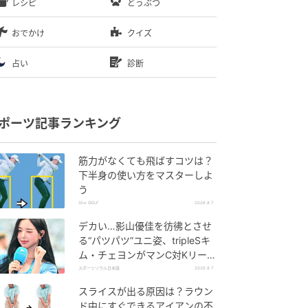
レシピ
どうぶつ
おでかけ
クイズ
占い
診断
ポーツ記事ランキング
筋力がなくても飛ばすコツは？
下半身の使い方をマスターしよ
う
She GOLF
2026.8.7
デカい…影山優佳を彷彿とさせ
る“パツパツ”ユニ姿、tripleSキ
ム・チェヨンがマンC対Kリーグ
選抜に登場
スポーツソウル日本版
2026.8.7
スライスが出る原因は？ラウン
ド中にすぐできるアイアンの不