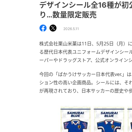
デザインシール全16種が初公
り…数量限定販売
2026.5.11
株式会社栗山米菓は11日、5月25日（月）
る歴代日本代表ユニフォームデザインシール
ーパーやドラッグストア、公式オンライン
今回の「ばかうけサッカー日本代表ver.
ション性の高い企画商品。シールには、そ
が再現されており、日本サッカーの歴史や