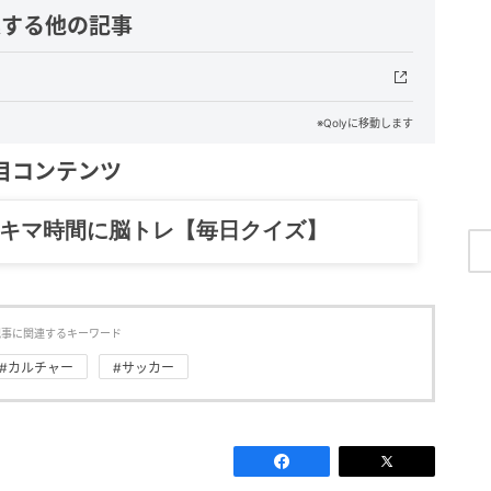
連する他の記事
※Qolyに移動します
目コンテンツ
記……全部、読めます。
記事に関連するキーワード
#カルチャー
#サッカー