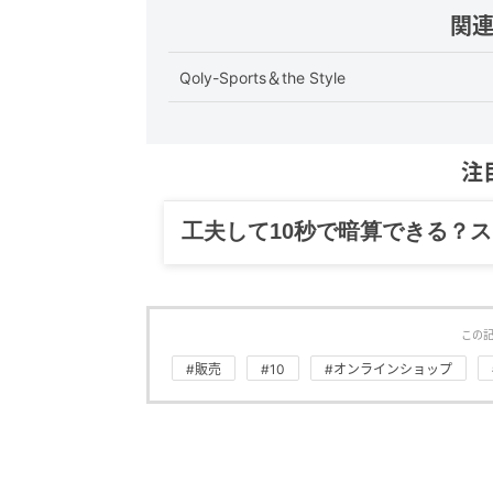
関
Qoly-Sports＆the Style
注
グルメ、ギャグ、子育て、旅行
この
#販売
#10
#オンラインショップ