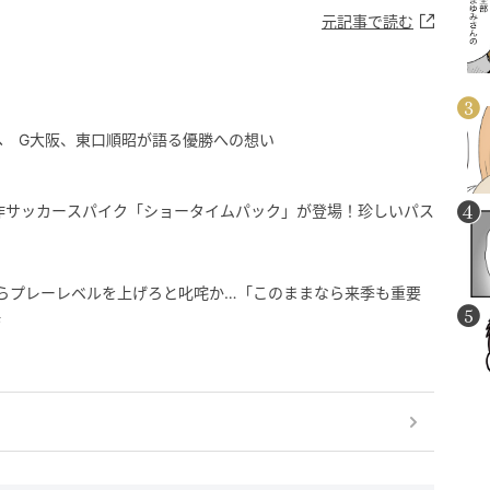
元記事で読む
へ G大阪、東口順昭が語る優勝への想い
新作サッカースパイク「ショータイムパック」が登場！珍しいパス
らプレーレベルを上げろと叱咤か…「このままなら来季も重要
惧