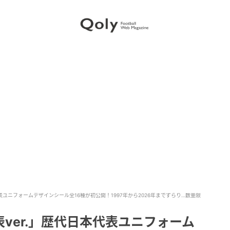
表ユニフォームデザインシール全16種が初公開！1997年から2026年までずらり…数量限
ver.」歴代日本代表ユニフォーム