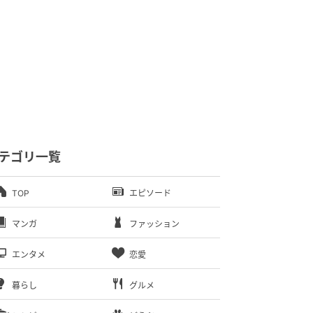
テゴリ一覧
TOP
エピソード
マンガ
ファッション
エンタメ
恋愛
暮らし
グルメ