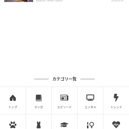
beauty news tokyo
2026.8.6
カテゴリ一覧
トップ
マンガ
エピソード
エンタメ
トレンド