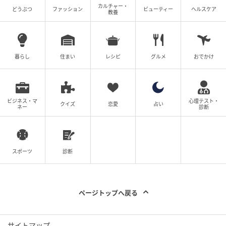
カルチャー・
どうぶつ
ファッション
ビューティー
ヘルスケア
教養
暮らし
住まい
レシピ
グルメ
おでかけ
ビジネス・マ
心理テスト・
クイズ
恋愛
占い
ネー
診断
スポーツ
診断
ページトップへ戻る
サイトマップ