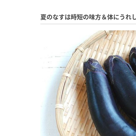
夏のなすは時短の味方＆体にうれ