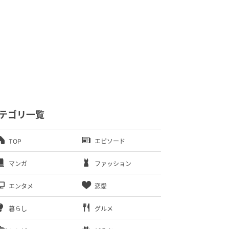
テゴリ一覧
TOP
エピソード
マンガ
ファッション
エンタメ
恋愛
暮らし
グルメ