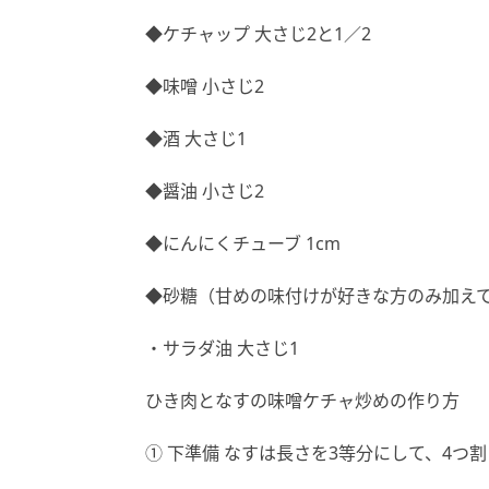
◆ケチャップ 大さじ2と1／2
◆味噌 小さじ2
◆酒 大さじ1
◆醤油 小さじ2
◆にんにくチューブ 1cm
◆砂糖（甘めの味付けが好きな方のみ加えて
・サラダ油 大さじ1
ひき肉となすの味噌ケチャ炒めの作り方
① 下準備 なすは長さを3等分にして、4