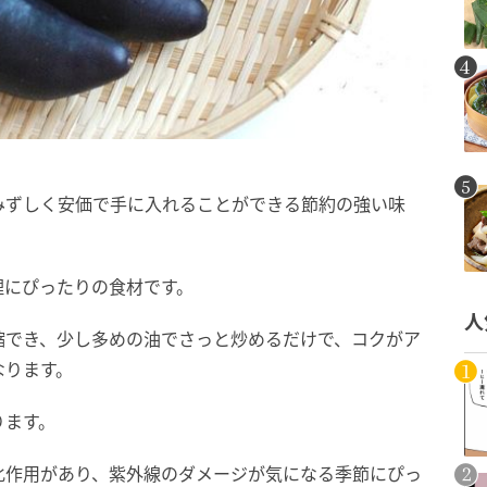
みずしく安価で手に入れることができる節約の強い味
理にぴったりの食材です。
人
縮でき、少し多めの油でさっと炒めるだけで、コクがア
なります。
ります。
化作用があり、紫外線のダメージが気になる季節にぴっ