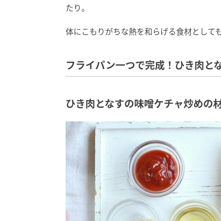
たり。
体にこもりがちな熱を和らげる食材として
フライパン一つで完成！ひき肉と
ひき肉となすの味噌ケチャ炒めの材