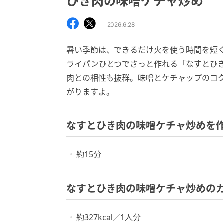
ひき肉の味噌ケチャ炒め
2026.6.28
暑い季節は、できるだけ火を使う時間を短
ライパンひとつでさっと作れる「なすとひ
肉との相性も抜群。味噌とケチャップのコ
がりますよ。
なすとひき肉の味噌ケチャ炒めを
約15分
なすとひき肉の味噌ケチャ炒めの
約327kcal／1人分