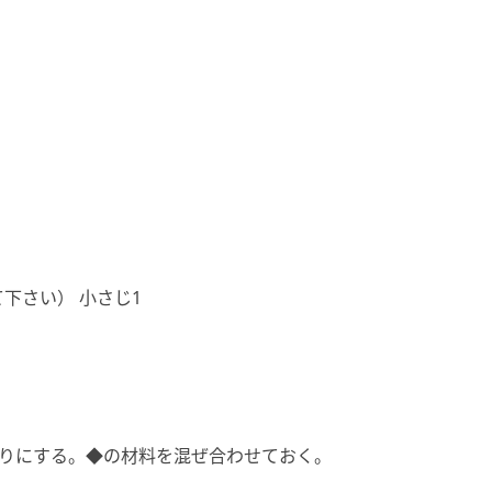
下さい） 小さじ1
つ割りにする。◆の材料を混ぜ合わせておく。