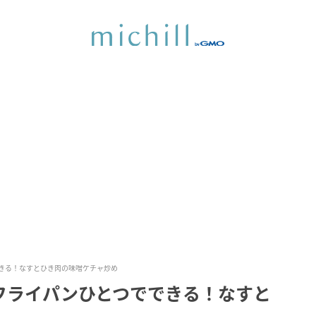
きる！なすとひき肉の味噌ケチャ炒め
フライパンひとつでできる！なすと