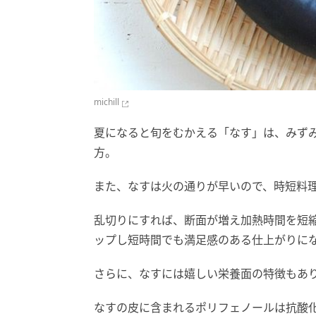
michill
夏になると旬をむかえる「なす」は、みず
方。
また、なすは火の通りが早いので、時短料
乱切りにすれば、断面が増え加熱時間を短
ップし短時間でも満足感のある仕上がりに
さらに、なすには嬉しい栄養面の特徴もあ
なすの皮に含まれるポリフェノールは抗酸