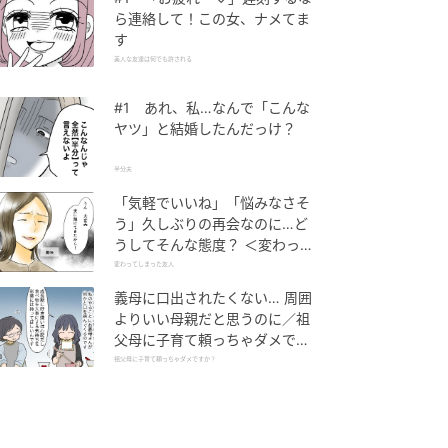
ら連絡して！この女、ナメてま
す
美人な友達は何でも許される
#1 あれ、私…なんで「こんな
ヤツ」と結婚したんだっけ？
半分夫
「気軽でいいね」「悩みなさそ
う」久しぶりの再会なのに…ど
うしてそんな態度？ ＜変わって
しまった友人 1話＞【ため息が
変わってしまった友人
こぼれる日には】
義母に口出されたくない… 周囲
よりいい母親だと思うのに／祖
父母に子育て頼っちゃダメです
か？（1）【私のママ友付き合
祖父母に子育て頼っちゃダメですか？
い事情 まんが】