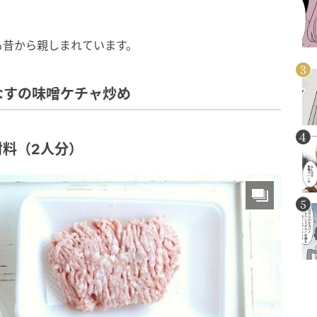
も昔から親しまれています。
なすの味噌ケチャ炒め
料（2人分）