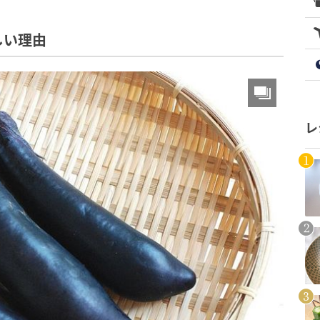
しい理由
レ