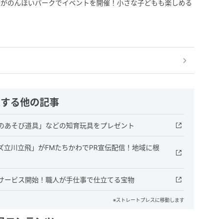
庫がのんほいパークでイベントを開催！小さな子どもも楽しめる
連する他の記事
のあそび道具」などの知育玩具をプレゼント
ズ立川立飛」がFMたちかわでPR宣伝配信！地域に根
サービス開始！職人が手仕事で仕立てる宝物
※ストレートプレスに移動します