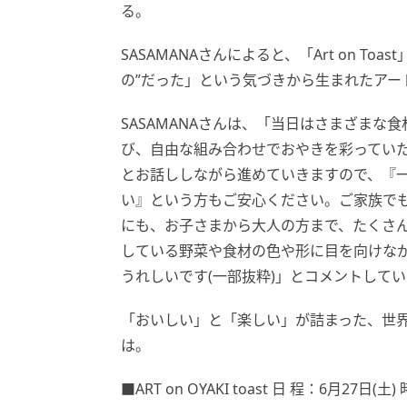
る。
SASAMANAさんによると、「Art on T
の”だった」という気づきから生まれたアー
SASAMANAさんは、「当日はさまざま
び、自由な組み合わせでおやきを彩ってい
とお話ししながら進めていきますので、『
い』という方もご安心ください。ご家族で
にも、お子さまから大人の方まで、たくさ
している野菜や食材の色や形に目を向けな
うれしいです(一部抜粋)」とコメントして
「おいしい」と「楽しい」が詰まった、世
は。
■ART on OYAKI toast 日 程：6月27日(土