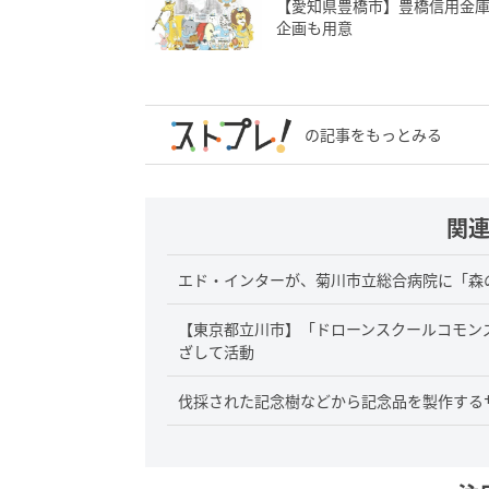
【愛知県豊橋市】豊橋信用金
企画も用意
の記事をもっとみる
関
エド・インターが、菊川市立総合病院に「森
【東京都立川市】「ドローンスクールコモン
ざして活動
伐採された記念樹などから記念品を製作する