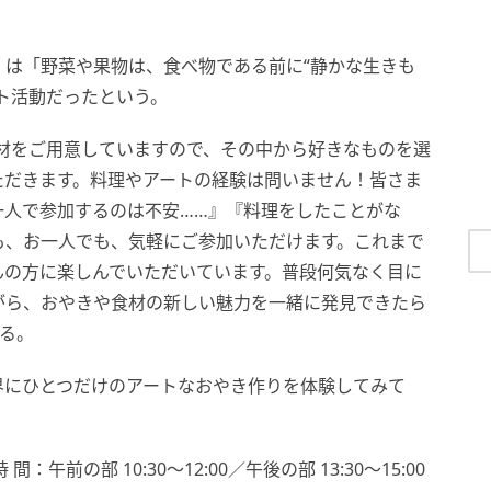
oast」は「野菜や果物は、食べ物である前に“静かな生きも
ト活動だったという。
な食材をご用意していますので、その中から好きなものを選
ただきます。料理やアートの経験は問いません！皆さま
一人で参加するのは不安……』『料理をしたことがな
も、お一人でも、気軽にご参加いただけます。これまで
んの方に楽しんでいただいています。普段何気なく目に
がら、おやきや食材の新しい魅力を一緒に発見できたら
いる。
界にひとつだけのアートなおやき作りを体験してみて
) 時 間：午前の部 10:30～12:00／午後の部 13:30～15:00