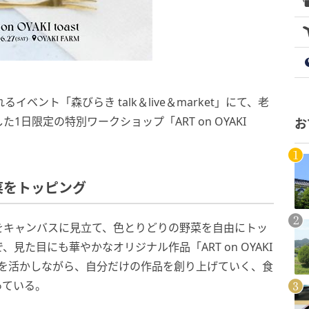
れるイベント「森びらき talk＆live＆market」にて、老
日限定の特別ワークショップ「ART on OYAKI
お
菜をトッピング
をキャンバスに見立て、色とりどりの野菜を自由にトッ
た目にも華やかなオリジナル作品「ART on OYAKI
わせを活かしながら、自分だけの作品を創り上げていく、食
っている。