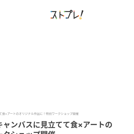
て食×アートのオリジナル作品に！特別ワークショップ開催
キャンバスに見立てて食×アートの