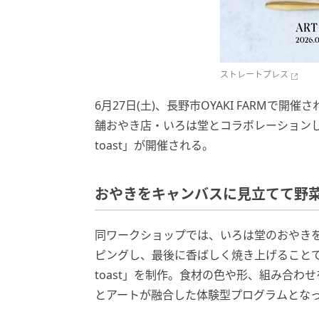
ストレートプレス
6月27日(土)、長野市OYAKI FARMで開催さ
舗おやき店・いろは堂とコラボレーションした1
toast」が開催される。
おやきをキャンバスに見立てて野
同ワークショップでは、いろは堂のおやき
ピングし、最後に香ばしく焼き上げることで、見
toast」を制作。食材の色や形、組み合
とアートが融合した体験型プログラムとな