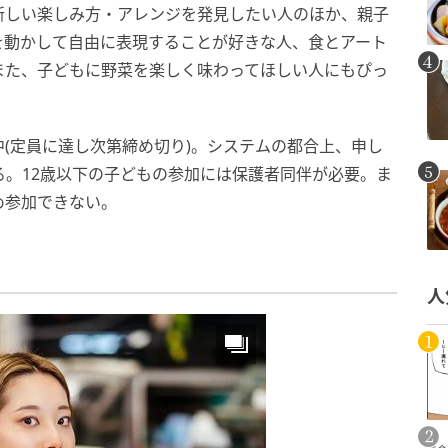
新しい楽しみ方・アレンジを発見したい人のほか、親子
を動かして自由に表現することが好きな人、食とアート
また、子どもに野菜を楽しく味わってほしい人にもぴっ
(定員に達し次第締め切り)。システムの都合上、申し
る。12歳以下の子どもの参加には保護者同伴が必要。ま
め参加できない。
人