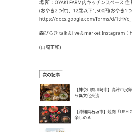
場 所：OYAKI FARM内キッチンスペース 
(おやき2つ付)、12歳以下1,500円(おやき1
https://docs.google.com/forms/d/1tHV
森びらき talk＆live＆market Instagram：htt
(山崎正和)
次の記事
【神奈川県川崎市】高津市民
ら異文化交流
【沖縄県石垣市】焼肉「USHI
楽しめる