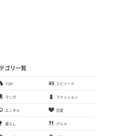
テゴリ一覧
TOP
エピソード
マンガ
ファッション
エンタメ
恋愛
暮らし
グルメ