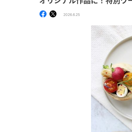
オリジナル作品に！特別ワ
2026.6.25