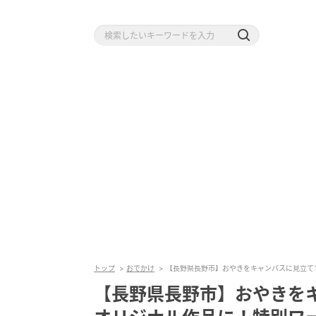
トップ
おでかけ
【長野県長野市】おやきをキャンバスに見立て
【長野県長野市】おやきを