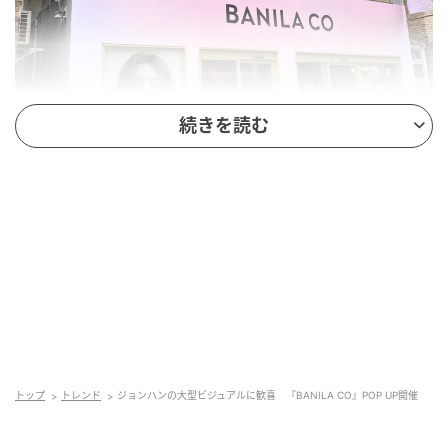
続きを読む
POP UP STORE
今回のPOP UPでは、ブランドアンバサダーを務める
SEVENTEENのJEONGHAN（ジョンハン）さんのビジュ
アル展示が登場。会場内ではジョンハンさんのフォト
スポットを楽しめるほか、人気クッションファンデー
ション「エッセンス スキン クッション」シリーズの限
定パッケージも販売されます。
トップ
トレンド
ジョンハンの大型ビジュアルに歓喜 『BANILA CO』POP UP開催
また、POP UP限定商品や先行発売アイテムも用意され