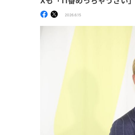
Xも「11番めっちゃうざい
2026.6.15