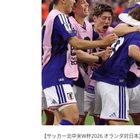
【サッカー北中米W杯2026 オランダ対