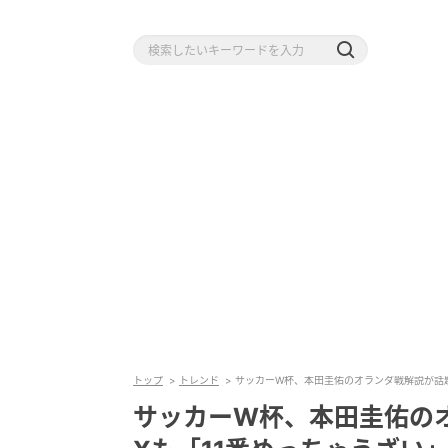
トップ
トレンド
サッカーW杯、本田圭佑のオランダ戦解説が話題
サッカーW杯、本田圭佑の