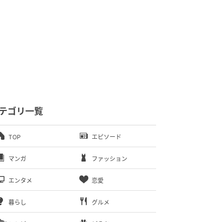
テゴリ一覧
TOP
エピソード
マンガ
ファッション
エンタメ
恋愛
暮らし
グルメ