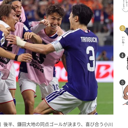
日本】後半、鎌田大地の同点ゴールが決まり、喜び合う小川