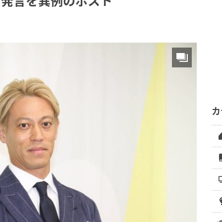
」発言を異例のポスト
カ