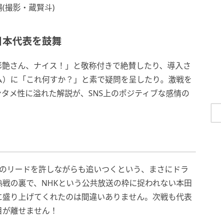
(撮影・蔵賢斗)
日本代表を鼓舞
彩艶さん、ナイス！」と敬称付きで絶賛したり、導入さ
ム）に「これ何すか？」と素で疑問を呈したり。激戦を
タメ性に溢れた解説が、SNS上のポジティブな感情の
度のリードを許しながらも追いつくという、まさにドラ
戦の裏で、NHKという公共放送の枠に捉われない本田
に盛り上げてくれたのは間違いありません。次戦も代表
目が離せません！