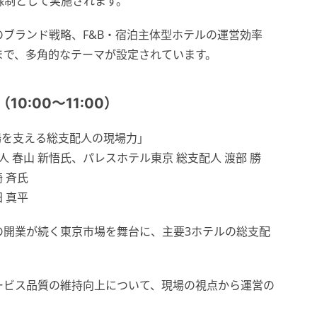
録制として実施されます。
ブランド戦略、F&B・宿泊主体型ホテルの運営効率
まで、多角的なテーマが設定されています。
0:00〜11:00）
市場を支える総支配人の現場力」
 春山 新悟氏、パレスホテル東京 総支配人 渡部 勝
 斉氏
 真平
の開業が続く東京市場を舞台に、主要3ホテルの総支配
ービス品質の維持向上について、現場の視点から運営の