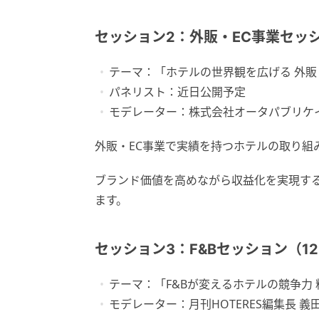
セッション2：外販・EC事業セッション
テーマ：「ホテルの世界観を広げる 外販・
パネリスト：近日公開予定
モデレーター：株式会社オータパブリケイ
外販・EC事業で実績を持つホテルの取り組
ブランド価値を高めながら収益化を実現す
ます。
セッション3：F&Bセッション（12:
テーマ：「F&Bが変えるホテルの競争力 料
モデレーター：月刊HOTERES編集長 義田