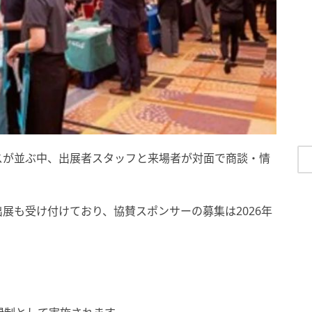
スが並ぶ中、出展者スタッフと来場者が対面で商談・情
展も受け付けており、協賛スポンサーの募集は2026年